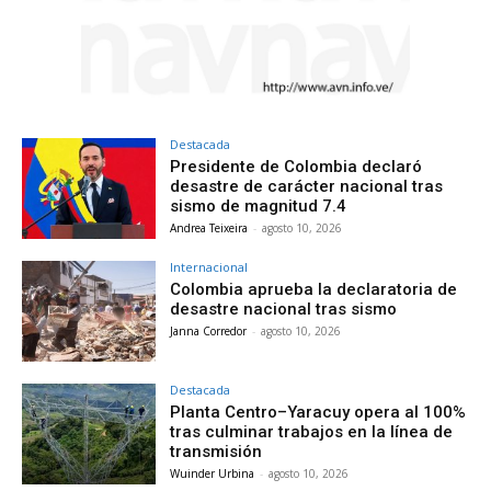
Destacada
Presidente de Colombia declaró
desastre de carácter nacional tras
sismo de magnitud 7.4
Andrea Teixeira
-
agosto 10, 2026
Internacional
Colombia aprueba la declaratoria de
desastre nacional tras sismo
Janna Corredor
-
agosto 10, 2026
Destacada
Planta Centro–Yaracuy opera al 100%
tras culminar trabajos en la línea de
transmisión
Wuinder Urbina
-
agosto 10, 2026