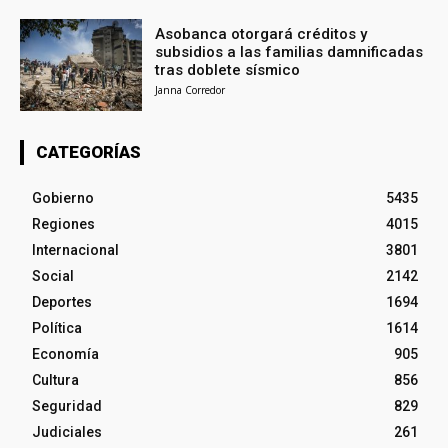
Asobanca otorgará créditos y
subsidios a las familias damnificadas
tras doblete sísmico
Janna Corredor
CATEGORÍAS
Gobierno
5435
Regiones
4015
Internacional
3801
Social
2142
Deportes
1694
Política
1614
Economía
905
Cultura
856
Seguridad
829
Judiciales
261