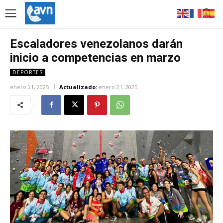
Escaladores venezolanos darán
inicio a competencias en marzo
DEPORTES
enero 21, 2025
Actualizado:
enero 21, 2025