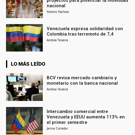
proyectos para potenciar la movilidad
nacional
Yohenli Pacheco
Venezuela expresa solidaridad con
Colombia tras terremoto de 7,4
Andrea Teixeira
LO MÁS LEÍDO
BCV revisa mercado cambiario y
monetario con la banca nacional
Andrea Teixeira
Intercambio comercial entre
Venezuela y EEUU aumenta 113% en
el primer semestre
Janna Corredor