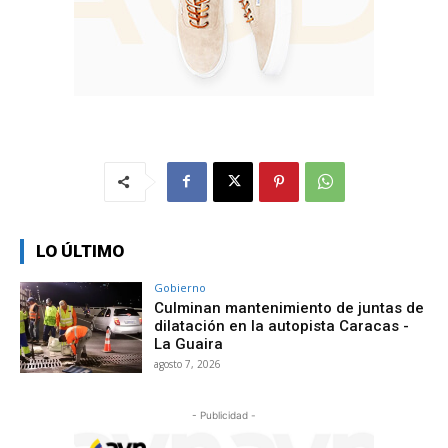
LO ÚLTIMO
Gobierno
Culminan mantenimiento de juntas de
dilatación en la autopista Caracas -
La Guaira
agosto 7, 2026
- Publicidad -