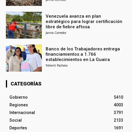
Venezuela avanza en plan
estratégico para lograr certificación
libre de fiebre aftosa
Janna Corredor
Banco de los Trabajadores entrega
financiamientos a 1.766
establecimientos en La Guaira
Yohenli Pacheco
CATEGORÍAS
Gobierno
5410
Regiones
4003
Internacional
3791
Social
2133
Deportes
1691