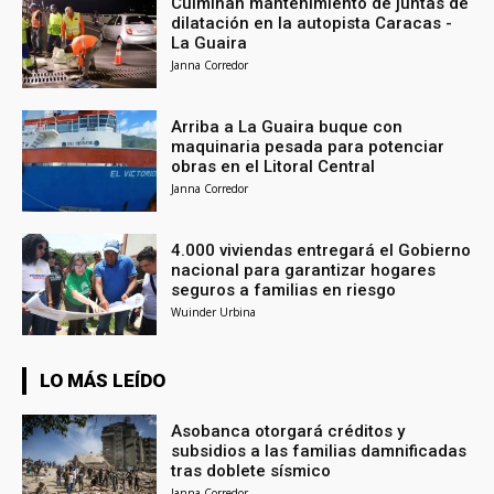
Culminan mantenimiento de juntas de
dilatación en la autopista Caracas -
La Guaira
Janna Corredor
Arriba a La Guaira buque con
maquinaria pesada para potenciar
obras en el Litoral Central
Janna Corredor
4.000 viviendas entregará el Gobierno
nacional para garantizar hogares
seguros a familias en riesgo
Wuinder Urbina
LO MÁS LEÍDO
Asobanca otorgará créditos y
subsidios a las familias damnificadas
tras doblete sísmico
Janna Corredor