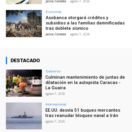
Janna Corredor
-
agosto 7, 2026
Economía
Asobanca otorgará créditos y
subsidios a las familias damnificadas
tras doblete sísmico
Janna Corredor
-
agosto 7, 2026
DESTACADO
Gobierno
Culminan mantenimiento de juntas de
dilatación en la autopista Caracas -
La Guaira
agosto 7, 2026
Internacional
EE.UU. desvía 51 buques mercantes
tras reanudar bloqueo naval a Irán
agosto 7, 2026