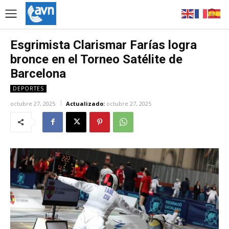
Esgrimista Clarismar Farías logra
bronce en el Torneo Satélite de
Barcelona
DEPORTES
octubre 27, 2025
Actualizado:
octubre 27, 2025