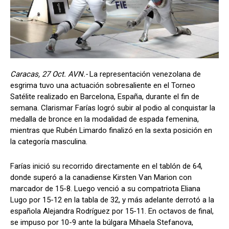
Caracas, 27 Oct. AVN.-
La representación venezolana de
esgrima tuvo una actuación sobresaliente en el Torneo
Satélite realizado en Barcelona, España, durante el fin de
semana. Clarismar Farías logró subir al podio al conquistar la
medalla de bronce en la modalidad de espada femenina,
mientras que Rubén Limardo finalizó en la sexta posición en
la categoría masculina.
Farías inició su recorrido directamente en el tablón de 64,
donde superó a la canadiense Kirsten Van Marion con
marcador de 15-8. Luego venció a su compatriota Eliana
Lugo por 15-12 en la tabla de 32, y más adelante derrotó a la
española Alejandra Rodríguez por 15-11. En octavos de final,
se impuso por 10-9 ante la búlgara Mihaela Stefanova,