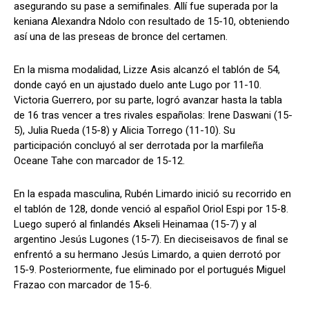
asegurando su pase a semifinales. Allí fue superada por la
keniana Alexandra Ndolo con resultado de 15-10, obteniendo
así una de las preseas de bronce del certamen.
En la misma modalidad, Lizze Asis alcanzó el tablón de 54,
donde cayó en un ajustado duelo ante Lugo por 11-10.
Victoria Guerrero, por su parte, logró avanzar hasta la tabla
de 16 tras vencer a tres rivales españolas: Irene Daswani (15-
5), Julia Rueda (15-8) y Alicia Torrego (11-10). Su
participación concluyó al ser derrotada por la marfileña
Oceane Tahe con marcador de 15-12.
En la espada masculina, Rubén Limardo inició su recorrido en
el tablón de 128, donde venció al español Oriol Espi por 15-8.
Luego superó al finlandés Akseli Heinamaa (15-7) y al
argentino Jesús Lugones (15-7). En dieciseisavos de final se
enfrentó a su hermano Jesús Limardo, a quien derrotó por
15-9. Posteriormente, fue eliminado por el portugués Miguel
Frazao con marcador de 15-6.