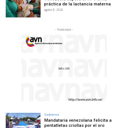
práctica de la lactancia materna
agosto 8, 2026
- Publicidad -
Gobierno
Mandataria venezolana felicita a
pentatletas criollas por el oro