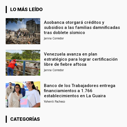
LO MÁS LEÍDO
Asobanca otorgará créditos y
subsidios a las familias damnificadas
tras doblete sísmico
Janna Corredor
Venezuela avanza en plan
estratégico para lograr certificación
libre de fiebre aftosa
Janna Corredor
Banco de los Trabajadores entrega
financiamientos a 1.766
establecimientos en La Guaira
Yohenli Pacheco
CATEGORÍAS