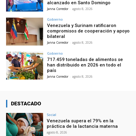
alcanzado en Santo Domingo
Janna Corredor
-
agosto 8, 2026
Gobierno
Venezuela y Surinam ratificaron
compromisos de cooperación y apoyo
bilateral
Janna Corredor
-
agosto 8, 2026
Gobierno
717.459 toneladas de alimentos se
han distribuido en 2026 en todo el
país
Janna Corredor
-
agosto 8, 2026
DESTACADO
Social
Venezuela supera el 79% en la
práctica de la lactancia materna
agosto 8, 2026