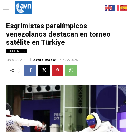
Esgrimistas paralímpicos
venezolanos destacan en torneo
satélite en Türkiye
DEPORTES
junio 22, 2026
Actualizado:
junio 22, 2026