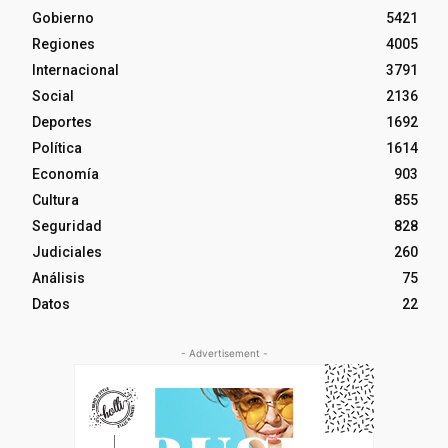
Gobierno
5421
Regiones
4005
Internacional
3791
Social
2136
Deportes
1692
Política
1614
Economía
903
Cultura
855
Seguridad
828
Judiciales
260
Análisis
75
Datos
22
- Advertisement -