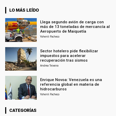
LO MÁS LEÍDO
Llega segundo avión de carga con
más de 13 toneladas de mercancía al
Aeropuerto de Maiquetía
Yohenli Pacheco
Sector hotelero pide flexibilizar
impuestos para acelerar
recuperación tras sismos
Andrea Teixeira
Enrique Novoa: Venezuela es una
referencia global en materia de
hidrocarburos
Yohenli Pacheco
CATEGORÍAS