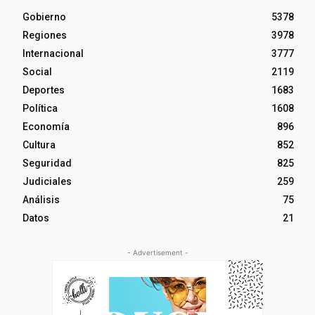
Gobierno
5378
Regiones
3978
Internacional
3777
Social
2119
Deportes
1683
Política
1608
Economía
896
Cultura
852
Seguridad
825
Judiciales
259
Análisis
75
Datos
21
- Advertisement -