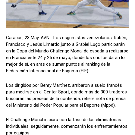
Caracas, 23 May. AVN.- Los esgrimistas venezolanos: Rubén,
Francisco y Jesús Limardo junto a Grabiel Lugo participarán
en la Copa del Mundo Challenge Monal de espada a realizarse
en Francia este 24 y 25 de mayo, donde los criollos darán lo
mejor de sí, en aras de sumar puntos al ranking de la
Federación Internacional de Esgrima (FIE).
Los dirigidos por Benry Martínez, arribaron a suelo francés
para medirse en el Center Sport, donde más de 300 tiradores
buscarán las preseas de la contienda, refiere nota de prensa
del Ministerio del Poder Popular para el Deporte (Mppd).
El Challenge Monal iniciará con la fase de las eliminatorias
individuales; seguidamente, comenzarán los enfrentamientos
por equipos.