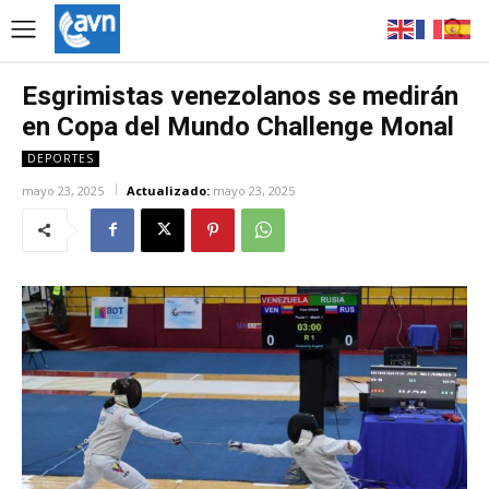
Esgrimistas venezolanos se medirán
en Copa del Mundo Challenge Monal
DEPORTES
mayo 23, 2025
Actualizado:
mayo 23, 2025