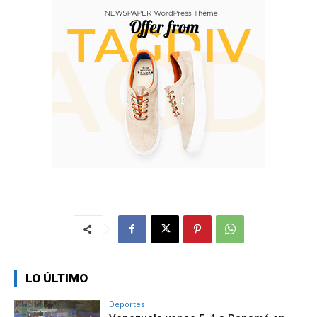
LO ÚLTIMO
Deportes