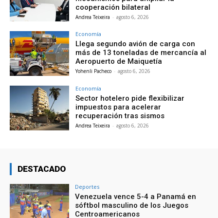
cooperación bilateral
Andrea Teixeira
-
agosto 6, 2026
Economía
Llega segundo avión de carga con
más de 13 toneladas de mercancía al
Aeropuerto de Maiquetía
Yohenli Pacheco
-
agosto 6, 2026
Economía
Sector hotelero pide flexibilizar
impuestos para acelerar
recuperación tras sismos
Andrea Teixeira
-
agosto 6, 2026
DESTACADO
Deportes
Venezuela vence 5-4 a Panamá en
sóftbol masculino de los Juegos
Centroamericanos