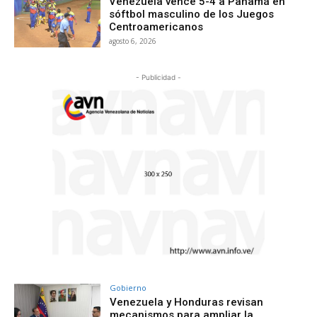
Venezuela vence 5-4 a Panamá en
sóftbol masculino de los Juegos
Centroamericanos
agosto 6, 2026
- Publicidad -
Gobierno
Venezuela y Honduras revisan
mecanismos para ampliar la