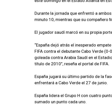
este domingo en el Estado Atlanta en Est
Durante la jornada que enfrentó a ambos 
minuto 10, mientras que su compañero Mi
El jugador saudí marcó en su propia porte
“España dejó atrás el inesperado empate 
FIFA contra el debutante Cabo Verde (0-0
goleada contra Arabia Saudí en el Estadio 
título de 2010”, reseña el portal de FIFA.
España jugará su último partido de la fas
enfrentará a Cabo Verde el 27 de junio.
España lidera el Grupo H con cuatro punt
sumado un punto cada uno.