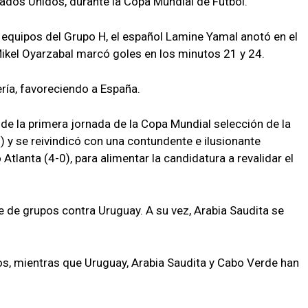
ados Unidos, durante la Copa Mundial de Fútbol.
equipos del Grupo H, el español Lamine Yamal anotó en el
kel Oyarzabal marcó goles en los minutos 21 y 24.
ría, favoreciendo a España.
de la primera jornada de la Copa Mundial selección de la
) y se reivindicó con una contundente e ilusionante
Atlanta (4-0), para alimentar la candidatura a revalidar el
e de grupos contra Uruguay. A su vez, Arabia Saudita se
os, mientras que Uruguay, Arabia Saudita y Cabo Verde han