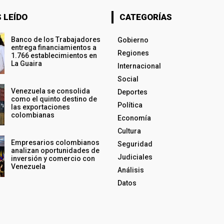
 LEÍDO
CATEGORÍAS
Banco de los Trabajadores
Gobierno
entrega financiamientos a
Regiones
1.766 establecimientos en
La Guaira
Internacional
Social
Venezuela se consolida
Deportes
como el quinto destino de
Política
las exportaciones
colombianas
Economía
Cultura
Empresarios colombianos
Seguridad
analizan oportunidades de
Judiciales
inversión y comercio con
Venezuela
Análisis
Datos