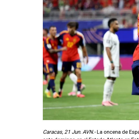
Caracas, 21 Jun. AVN.-
La oncena de Espa