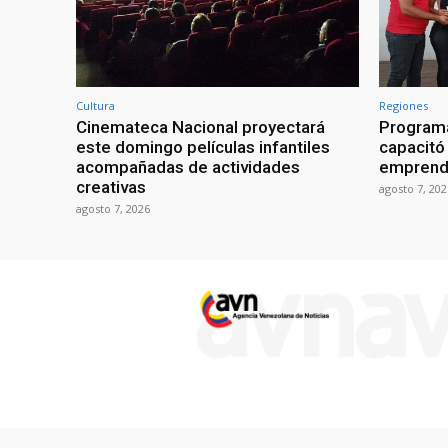
Cultura
Regiones
Cinemateca Nacional proyectará
Programa
este domingo películas infantiles
capacitó 
acompañadas de actividades
emprend
creativas
agosto 7, 202
agosto 7, 2026