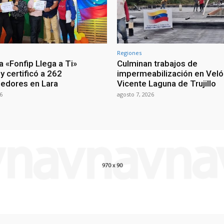
Regiones
 «Fonfip Llega a Ti»
Culminan trabajos de
y certificó a 262
impermeabilización en Vel
edores en Lara
Vicente Laguna de Trujillo
6
agosto 7, 2026