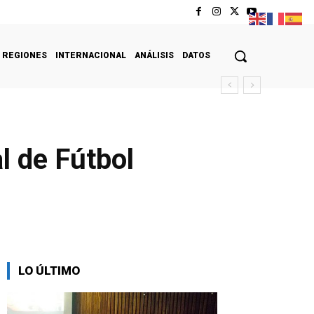
REGIONES
INTERNACIONAL
ANÁLISIS
DATOS
l de Fútbol
LO ÚLTIMO