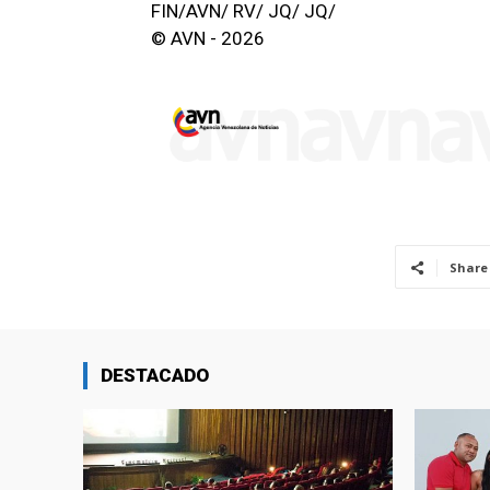
FIN/AVN/ RV/ JQ/ JQ/
© AVN - 2026
Share
DESTACADO