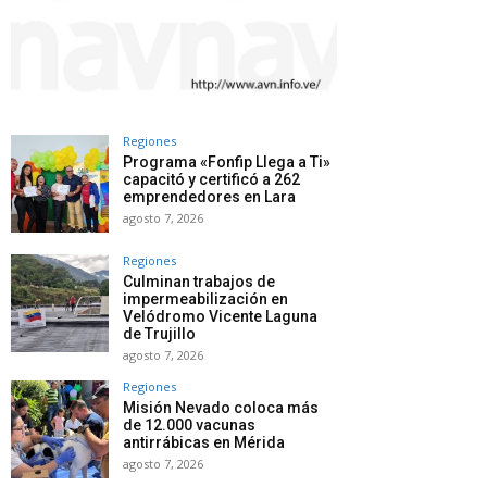
Regiones
Programa «Fonfip Llega a Ti»
capacitó y certificó a 262
emprendedores en Lara
agosto 7, 2026
Regiones
Culminan trabajos de
impermeabilización en
Velódromo Vicente Laguna
de Trujillo
agosto 7, 2026
Regiones
Misión Nevado coloca más
de 12.000 vacunas
antirrábicas en Mérida
agosto 7, 2026