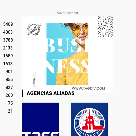
- Advertisement -
5408
4003
3788
2133
1689
1613
901
855
827
AGENCIAS ALIADAS
260
75
21