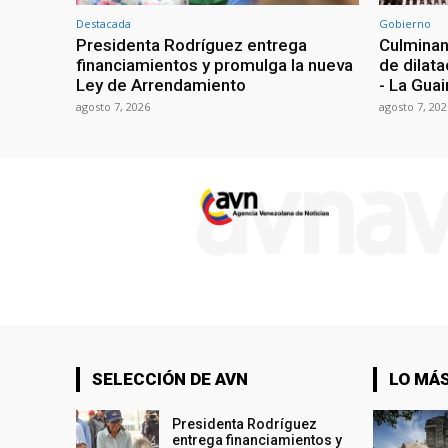
Destacada
Gobierno
Presidenta Rodríguez entrega
Culminan
financiamientos y promulga la nueva
de dilata
Ley de Arrendamiento
- La Guai
agosto 7, 2026
agosto 7, 202
SELECCIÓN DE AVN
LO MÁS
Presidenta Rodríguez
entrega financiamientos y