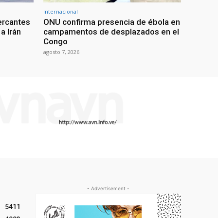
Internacional
ercantes
ONU confirma presencia de ébola en
a Irán
campamentos de desplazados en el
Congo
agosto 7, 2026
- Advertisement -
5411