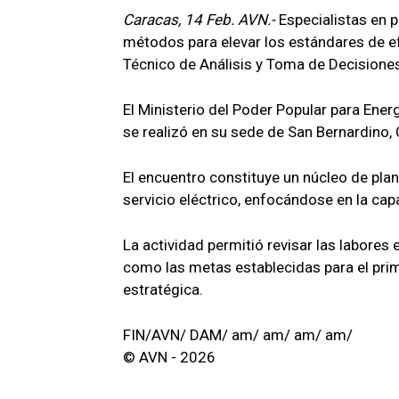
Caracas, 14 Feb. AVN.-
Especialistas en p
métodos para elevar los estándares de ef
Técnico de Análisis y Toma de Decisiones
El Ministerio del Poder Popular para Ener
se realizó en su sede de San Bernardino,
El encuentro constituye un núcleo de plani
servicio eléctrico, enfocándose en la ca
La actividad permitió revisar las labores 
como las metas establecidas para el prim
estratégica.
FIN/AVN/ DAM/ am/ am/ am/ am/
© AVN - 2026