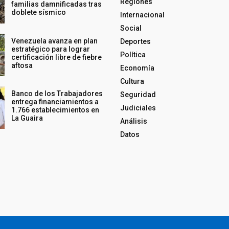
Regiones
familias damnificadas tras
doblete sísmico
Internacional
Social
Venezuela avanza en plan
Deportes
estratégico para lograr
Política
certificación libre de fiebre
aftosa
Economía
Cultura
Banco de los Trabajadores
Seguridad
entrega financiamientos a
Judiciales
1.766 establecimientos en
La Guaira
Análisis
Datos