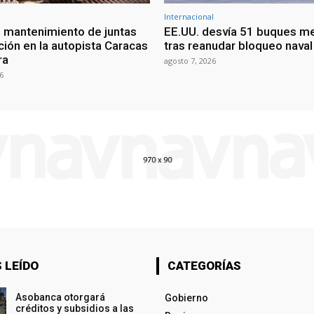
Internacional
 mantenimiento de juntas
EE.UU. desvía 51 buques m
ción en la autopista Caracas
tras reanudar bloqueo naval 
ra
agosto 7, 2026
6
 LEÍDO
CATEGORÍAS
Asobanca otorgará
Gobierno
créditos y subsidios a las