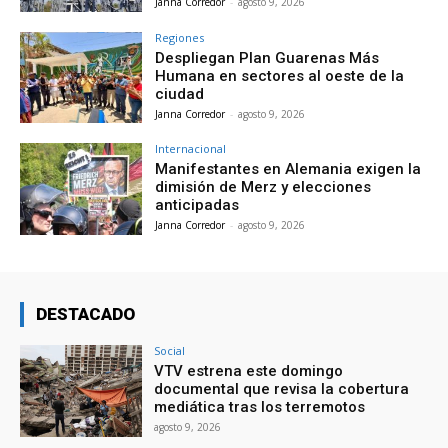
Janna Corredor
-
agosto 9, 2026
Regiones
Despliegan Plan Guarenas Más
Humana en sectores al oeste de la
ciudad
Janna Corredor
-
agosto 9, 2026
Internacional
Manifestantes en Alemania exigen la
dimisión de Merz y elecciones
anticipadas
Janna Corredor
-
agosto 9, 2026
DESTACADO
Social
VTV estrena este domingo
documental que revisa la cobertura
mediática tras los terremotos
agosto 9, 2026