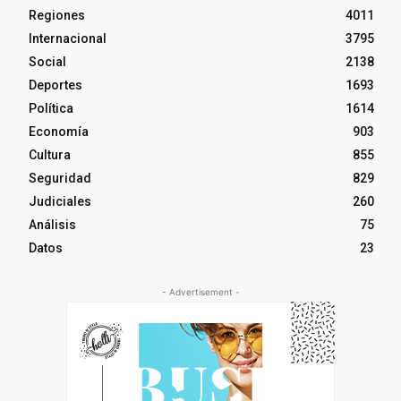
Regiones
4011
Internacional
3795
Social
2138
Deportes
1693
Política
1614
Economía
903
Cultura
855
Seguridad
829
Judiciales
260
Análisis
75
Datos
23
- Advertisement -