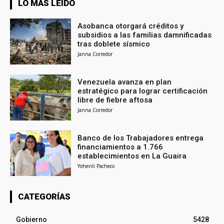
LO MÁS LEÍDO
Asobanca otorgará créditos y
subsidios a las familias damnificadas
tras doblete sísmico
Janna Corredor
Venezuela avanza en plan
estratégico para lograr certificación
libre de fiebre aftosa
Janna Corredor
Banco de los Trabajadores entrega
financiamientos a 1.766
establecimientos en La Guaira
Yohenli Pacheco
CATEGORÍAS
Gobierno
5428