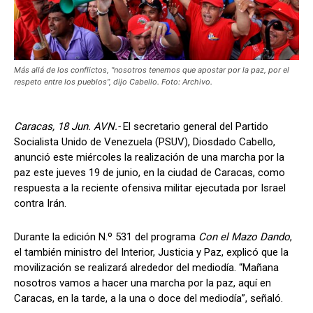
Más allá de los conflictos, "nosotros tenemos que apostar por la paz, por el
respeto entre los pueblos”, dijo Cabello. Foto: Archivo.
Caracas, 18 Jun. AVN.-
El secretario general del Partido
Socialista Unido de Venezuela (PSUV), Diosdado Cabello,
anunció este miércoles la realización de una marcha por la
paz este jueves 19 de junio, en la ciudad de Caracas, como
respuesta a la reciente ofensiva militar ejecutada por Israel
contra Irán.
Durante la edición N.º 531 del programa
Con el Mazo Dando
,
el también ministro del Interior, Justicia y Paz, explicó que la
movilización se realizará alrededor del mediodía. “Mañana
nosotros vamos a hacer una marcha por la paz, aquí en
Caracas, en la tarde, a la una o doce del mediodía”, señaló.