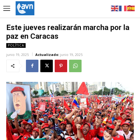
Este jueves realizarán marcha por la
paz en Caracas
POLÍTICA
junio 19, 2025
Actualizado:
junio 19, 2025