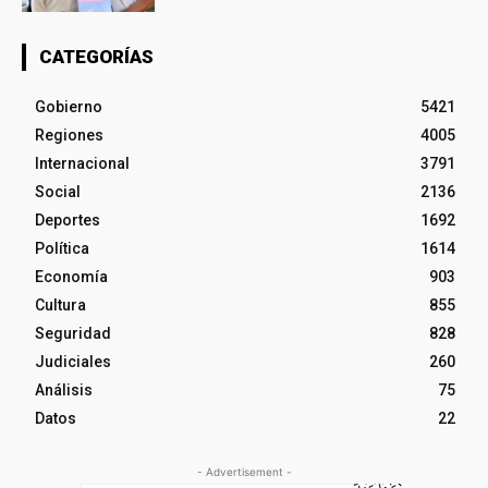
CATEGORÍAS
Gobierno
5421
Regiones
4005
Internacional
3791
Social
2136
Deportes
1692
Política
1614
Economía
903
Cultura
855
Seguridad
828
Judiciales
260
Análisis
75
Datos
22
- Advertisement -