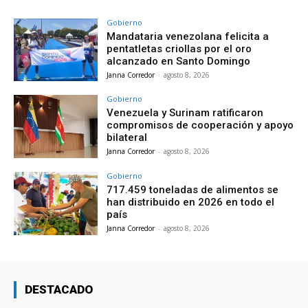
Gobierno
Mandataria venezolana felicita a
pentatletas criollas por el oro
alcanzado en Santo Domingo
Janna Corredor
-
agosto 8, 2026
Gobierno
Venezuela y Surinam ratificaron
compromisos de cooperación y apoyo
bilateral
Janna Corredor
-
agosto 8, 2026
Gobierno
717.459 toneladas de alimentos se
han distribuido en 2026 en todo el
país
Janna Corredor
-
agosto 8, 2026
DESTACADO