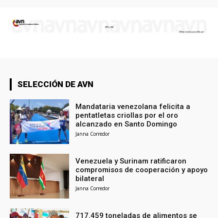
SELECCIÓN DE AVN
Mandataria venezolana felicita a
pentatletas criollas por el oro
alcanzado en Santo Domingo
Janna Corredor
Venezuela y Surinam ratificaron
compromisos de cooperación y apoyo
bilateral
Janna Corredor
717.459 toneladas de alimentos se