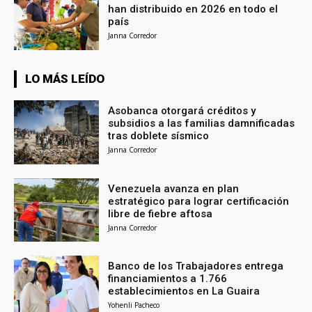
han distribuido en 2026 en todo el
país
Janna Corredor
LO MÁS LEÍDO
Asobanca otorgará créditos y
subsidios a las familias damnificadas
tras doblete sísmico
Janna Corredor
Venezuela avanza en plan
estratégico para lograr certificación
libre de fiebre aftosa
Janna Corredor
Banco de los Trabajadores entrega
financiamientos a 1.766
establecimientos en La Guaira
Yohenli Pacheco