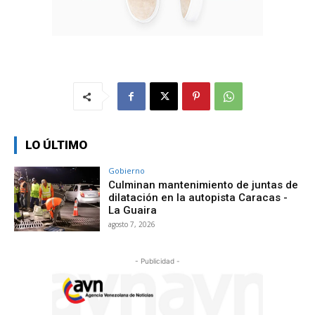
LO ÚLTIMO
Gobierno
Culminan mantenimiento de juntas de
dilatación en la autopista Caracas -
La Guaira
agosto 7, 2026
- Publicidad -