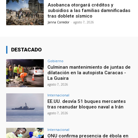
Asobanca otorgará créditos y
subsidios a las familias damnificadas
tras doblete sísmico
Janna Corredor
-
agosto 7, 2026
DESTACADO
Gobierno
Culminan mantenimiento de juntas de
dilatación en la autopista Caracas -
La Guaira
agosto 7, 2026
Internacional
EE.UU. desvía 51 buques mercantes
tras reanudar bloqueo naval a Irán
agosto 7, 2026
Internacional
ONU confirma presencia de ébola en