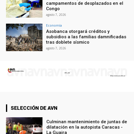
campamentos de desplazados en el
Congo
agosto 7, 2026
Economía
Asobanca otorgará créditos y
subsidios a las familias damnificadas
tras doblete sísmico
agosto 7, 2026
SELECCIÓN DE AVN
Culminan mantenimiento de juntas de
dilatación en la autopista Caracas -
La Guaira