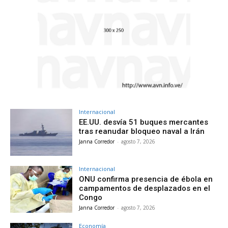
Internacional
EE.UU. desvía 51 buques mercantes
tras reanudar bloqueo naval a Irán
Janna Corredor
-
agosto 7, 2026
Internacional
ONU confirma presencia de ébola en
campamentos de desplazados en el
Congo
Janna Corredor
-
agosto 7, 2026
Economía