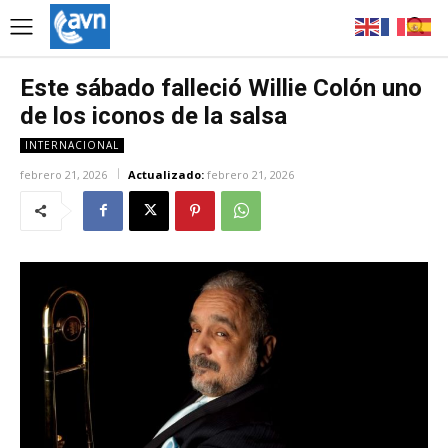
Este sábado falleció Willie Colón uno
de los iconos de la salsa
INTERNACIONAL
febrero 21, 2026
Actualizado:
febrero 21, 2026