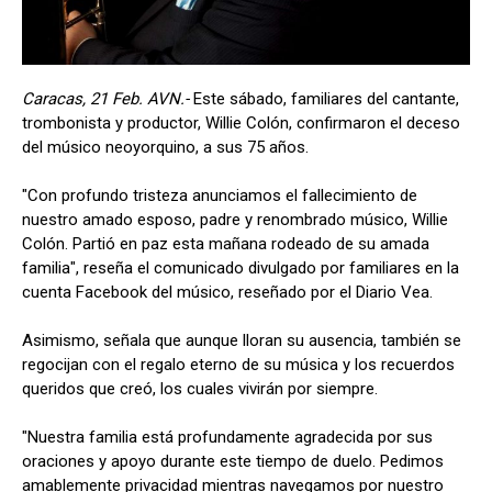
Caracas, 21 Feb. AVN.-
Este sábado, familiares del cantante,
trombonista y productor, Willie Colón, confirmaron el deceso
del músico neoyorquino, a sus 75 años.
"Con profundo tristeza anunciamos el fallecimiento de
nuestro amado esposo, padre y renombrado músico, Willie
Colón. Partió en paz esta mañana rodeado de su amada
familia", reseña el comunicado divulgado por familiares en la
cuenta Facebook del músico, reseñado por el Diario Vea.
Asimismo, señala que aunque lloran su ausencia, también se
regocijan con el regalo eterno de su música y los recuerdos
queridos que creó, los cuales vivirán por siempre.
"Nuestra familia está profundamente agradecida por sus
oraciones y apoyo durante este tiempo de duelo. Pedimos
amablemente privacidad mientras navegamos por nuestro