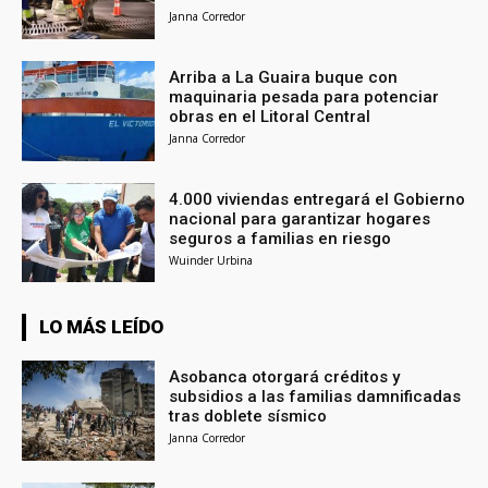
Janna Corredor
Arriba a La Guaira buque con
maquinaria pesada para potenciar
obras en el Litoral Central
Janna Corredor
4.000 viviendas entregará el Gobierno
nacional para garantizar hogares
seguros a familias en riesgo
Wuinder Urbina
LO MÁS LEÍDO
Asobanca otorgará créditos y
subsidios a las familias damnificadas
tras doblete sísmico
Janna Corredor