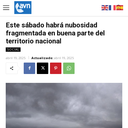
Este sábado habrá nubosidad
fragmentada en buena parte del
territorio nacional
SOCIAL
abril 19, 2025
Actualizado:
abril 19, 2025