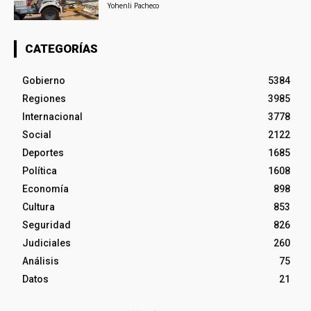
Yohenli Pacheco
CATEGORÍAS
Gobierno
5384
Regiones
3985
Internacional
3778
Social
2122
Deportes
1685
Política
1608
Economía
898
Cultura
853
Seguridad
826
Judiciales
260
Análisis
75
Datos
21