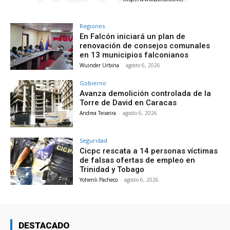
Regiones
En Falcón iniciará un plan de
renovación de consejos comunales
en 13 municipios falconianos
Wuinder Urbina
-
agosto 6, 2026
Gobierno
Avanza demolición controlada de la
Torre de David en Caracas
Andrea Teixeira
-
agosto 6, 2026
Seguridad
Cicpc rescata a 14 personas víctimas
de falsas ofertas de empleo en
Trinidad y Tobago
Yohenli Pacheco
-
agosto 6, 2026
DESTACADO