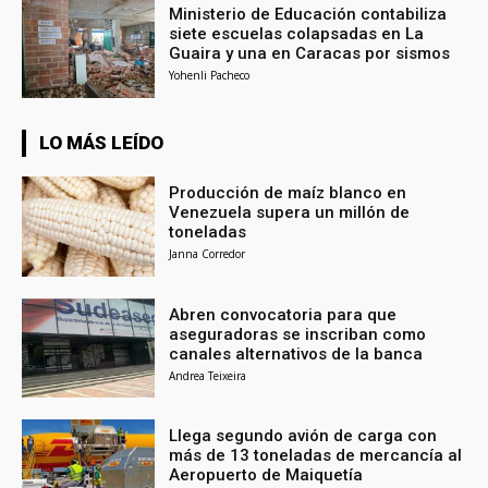
Ministerio de Educación contabiliza
siete escuelas colapsadas en La
Guaira y una en Caracas por sismos
Yohenli Pacheco
LO MÁS LEÍDO
Producción de maíz blanco en
Venezuela supera un millón de
toneladas
Janna Corredor
Abren convocatoria para que
aseguradoras se inscriban como
canales alternativos de la banca
Andrea Teixeira
Llega segundo avión de carga con
más de 13 toneladas de mercancía al
Aeropuerto de Maiquetía