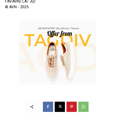
FIN/AVN/ LA/ JQ/
© AVN - 2025