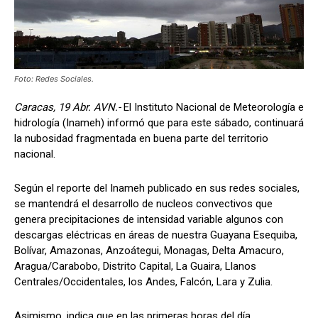
Foto: Redes Sociales.
Caracas, 19 Abr. AVN.-
El Instituto Nacional de Meteorología e
hidrología (Inameh) informó que para este sábado, continuará
la nubosidad fragmentada en buena parte del territorio
nacional.
Según el reporte del Inameh publicado en sus redes sociales,
se mantendrá el desarrollo de nucleos convectivos que
genera precipitaciones de intensidad variable algunos con
descargas eléctricas en áreas de nuestra Guayana Esequiba,
Bolívar, Amazonas, Anzoátegui, Monagas, Delta Amacuro,
Aragua/Carabobo, Distrito Capital, La Guaira, Llanos
Centrales/Occidentales, los Andes, Falcón, Lara y Zulia.
Asimismo, indica que en las primeras horas del día,