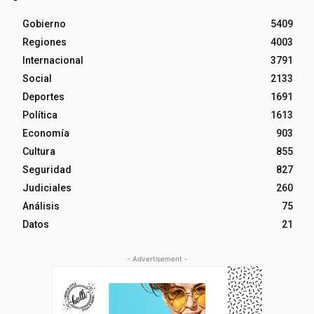
Gobierno
5409
Regiones
4003
Internacional
3791
Social
2133
Deportes
1691
Política
1613
Economía
903
Cultura
855
Seguridad
827
Judiciales
260
Análisis
75
Datos
21
- Advertisement -