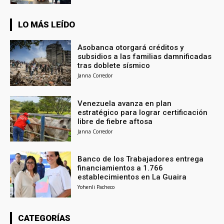
LO MÁS LEÍDO
Asobanca otorgará créditos y
subsidios a las familias damnificadas
tras doblete sísmico
Janna Corredor
Venezuela avanza en plan
estratégico para lograr certificación
libre de fiebre aftosa
Janna Corredor
Banco de los Trabajadores entrega
financiamientos a 1.766
establecimientos en La Guaira
Yohenli Pacheco
CATEGORÍAS