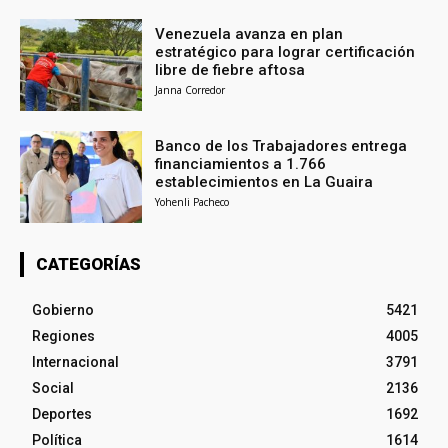
Venezuela avanza en plan
estratégico para lograr certificación
libre de fiebre aftosa
Janna Corredor
Banco de los Trabajadores entrega
financiamientos a 1.766
establecimientos en La Guaira
Yohenli Pacheco
CATEGORÍAS
Gobierno
5421
Regiones
4005
Internacional
3791
Social
2136
Deportes
1692
Política
1614