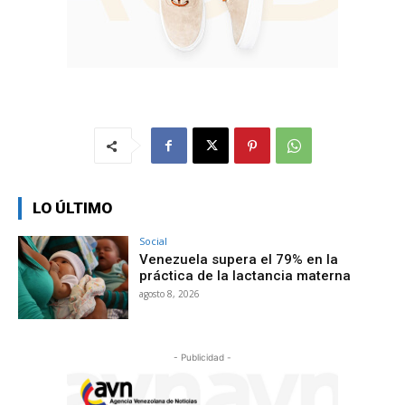
LO ÚLTIMO
Social
Venezuela supera el 79% en la
práctica de la lactancia materna
agosto 8, 2026
- Publicidad -