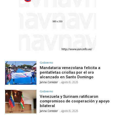
Gobierno
Mandataria venezolana felicita a
pentatletas criollas por el oro
alcanzado en Santo Domingo
Janna Corredor
-
agosto 8, 2026
Gobierno
Venezuela y Surinam ratificaron
compromisos de cooperación y apoyo
bilateral
Janna Corredor
-
agosto 8, 2026