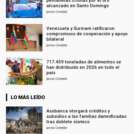
pentatletas criollas por el oro
alcanzado en Santo Domingo
Janna Corredor
Venezuela y Surinam ratificaron
compromisos de cooperación y apoyo
bilateral
Janna Corredor
717.459 toneladas de alimentos se
han distribuido en 2026 en todo el
país
Janna Corredor
LO MÁS LEÍDO
Asobanca otorgará créditos y
subsidios a las familias damnificadas
tras doblete sísmico
Janna Corredor