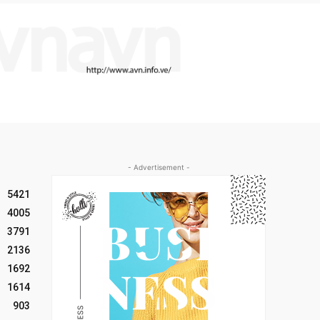
- Advertisement -
5421
4005
3791
2136
1692
1614
903