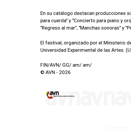
En su catálogo destacan producciones sinf
para cuerda" y "Concierto para piano y o
"Regreso al mar", "Manchas sonoras" y "P
El festival, organizado por el Ministerio
Universidad Experimental de las Artes. (Un
FIN/AVN/ GG/ am/ am/
© AVN - 2026