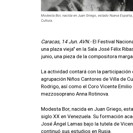
Modesta Bor, nacida en Juan Griego, estado Nueva Esparta, e
Cultura.
Caracas, 14 Jun. AVN.-
El Festival Nacion
una plaza vieja" en la Sala José Félix Ri
junio, una pieza de la compositora marga
La actividad contará con la participación
agrupación Niños Cantores de Villa de Cur
Rodrigo, así como el Coro Vicente Emilio 
mezzosoprano Anna Rotinova.
Modesta Bor, nacida en Juan Griego, esta
siglo XX en Venezuela. Su formación aca
José Ángel Lamas bajo la tutela de Vicen
continuó sus estudios en Rusia.