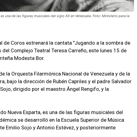
s una de las figuras musicales del siglo XX en Venezuela. Foto: Ministerio para la
al de Coros estrenará la cantata "Jugando a la sombra de
bas del Complejo Teatral Teresa Carreño, este lunes 15 de
riteña Modesta Bor.
 de la Orquesta Filarmónica Nacional de Venezuela y de la
a, bajo la dirección de Rubén Capriles y el padre Salvador
Sojo, dirigido por el maestro Ángel Rengifo, y la
do Nueva Esparta, es una de las figuras musicales del
démica se desarrolló en la Escuela Superior de Música
te Emilio Sojo y Antonio Estévez, y posteriormente