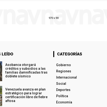
 LEÍDO
CATEGORÍAS
Asobanca otorgará
Gobierno
créditos y subsidios a las
Regiones
familias damnificadas tras
doblete sísmico
Internacional
Social
Venezuela avanza en plan
Deportes
estratégico para lograr
Política
certificación libre de fiebre
aftosa
Economía