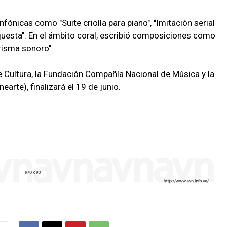
ónicas como "Suite criolla para piano", "Imitación serial
rquesta". En el ámbito coral, escribió composiciones como
risma sonoro".
 de Cultura, la Fundación Compañía Nacional de Música y la
earte), finalizará el 19 de junio.