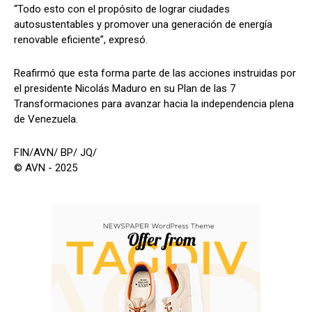
“Todo esto con el propósito de lograr ciudades
autosustentables y promover una generación de energía
renovable eficiente”, expresó.
Reafirmó que esta forma parte de las acciones instruidas por
el presidente Nicolás Maduro en su Plan de las 7
Transformaciones para avanzar hacia la independencia plena
de Venezuela.
FIN/AVN/ BP/ JQ/
© AVN - 2025