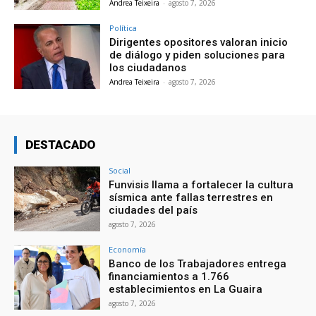
Andrea Teixeira
-
agosto 7, 2026
Política
Dirigentes opositores valoran inicio
de diálogo y piden soluciones para
los ciudadanos
Andrea Teixeira
-
agosto 7, 2026
DESTACADO
Social
Funvisis llama a fortalecer la cultura
sísmica ante fallas terrestres en
ciudades del país
agosto 7, 2026
Economía
Banco de los Trabajadores entrega
financiamientos a 1.766
establecimientos en La Guaira
agosto 7, 2026