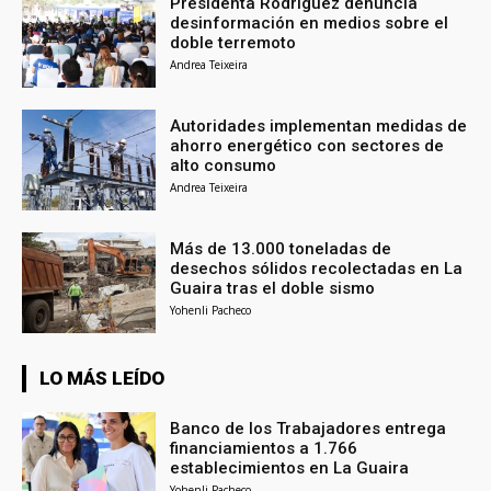
Presidenta Rodríguez denuncia
desinformación en medios sobre el
doble terremoto
Andrea Teixeira
Autoridades implementan medidas de
ahorro energético con sectores de
alto consumo
Andrea Teixeira
Más de 13.000 toneladas de
desechos sólidos recolectadas en La
Guaira tras el doble sismo
Yohenli Pacheco
LO MÁS LEÍDO
Banco de los Trabajadores entrega
financiamientos a 1.766
establecimientos en La Guaira
Yohenli Pacheco