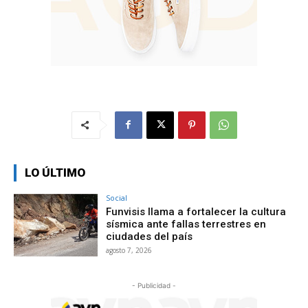
LO ÚLTIMO
Social
Funvisis llama a fortalecer la cultura
sísmica ante fallas terrestres en
ciudades del país
agosto 7, 2026
- Publicidad -