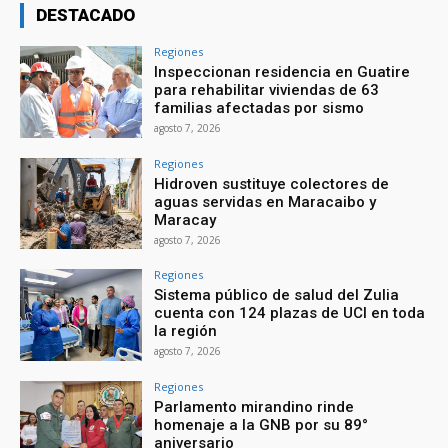
DESTACADO
Regiones
Inspeccionan residencia en Guatire
para rehabilitar viviendas de 63
familias afectadas por sismo
agosto 7, 2026
Regiones
Hidroven sustituye colectores de
aguas servidas en Maracaibo y
Maracay
agosto 7, 2026
Regiones
Sistema público de salud del Zulia
cuenta con 124 plazas de UCI en toda
la región
agosto 7, 2026
Regiones
Parlamento mirandino rinde
homenaje a la GNB por su 89°
aniversario