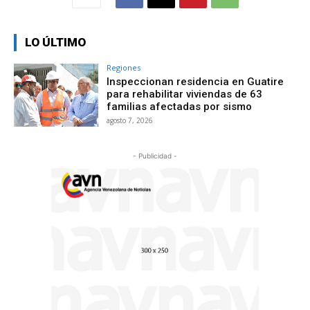
LO ÚLTIMO
Regiones
Inspeccionan residencia en Guatire
para rehabilitar viviendas de 63
familias afectadas por sismo
agosto 7, 2026
- Publicidad -