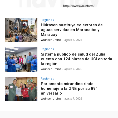
Regiones
Hidroven sustituye colectores de
aguas servidas en Maracaibo y
Maracay
Wuinder Urbina
-
agosto 7, 2026
Regiones
Sistema público de salud del Zulia
cuenta con 124 plazas de UCI en toda
la región
Wuinder Urbina
-
agosto 7, 2026
Regiones
Parlamento mirandino rinde
homenaje a la GNB por su 89°
aniversario
Wuinder Urbina
-
agosto 7, 2026