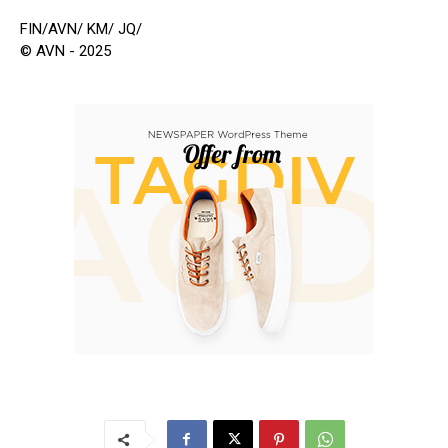
FIN/AVN/ KM/ JQ/
© AVN - 2025