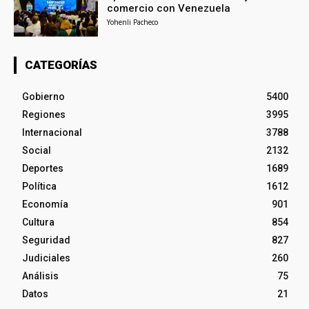
comercio con Venezuela
Yohenli Pacheco
CATEGORÍAS
Gobierno
5400
Regiones
3995
Internacional
3788
Social
2132
Deportes
1689
Política
1612
Economía
901
Cultura
854
Seguridad
827
Judiciales
260
Análisis
75
Datos
21