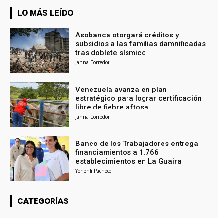
LO MÁS LEÍDO
Asobanca otorgará créditos y
subsidios a las familias damnificadas
tras doblete sísmico
Janna Corredor
Venezuela avanza en plan
estratégico para lograr certificación
libre de fiebre aftosa
Janna Corredor
Banco de los Trabajadores entrega
financiamientos a 1.766
establecimientos en La Guaira
Yohenli Pacheco
CATEGORÍAS