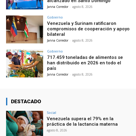
alcanzado en Santo Domingo
Janna Corredor
-
agosto 8, 2026
Gobierno
Venezuela y Surinam ratificaron
compromisos de cooperación y apoyo
bilateral
Janna Corredor
-
agosto 8, 2026
Gobierno
717.459 toneladas de alimentos se
han distribuido en 2026 en todo el
país
Janna Corredor
-
agosto 8, 2026
DESTACADO
Social
Venezuela supera el 79% en la
práctica de la lactancia materna
agosto 8, 2026