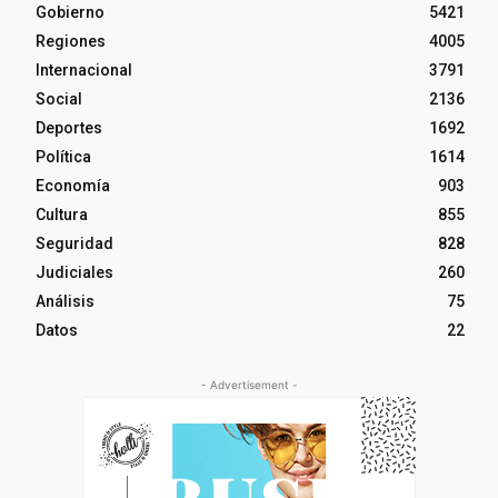
Gobierno
5421
Regiones
4005
Internacional
3791
Social
2136
Deportes
1692
Política
1614
Economía
903
Cultura
855
Seguridad
828
Judiciales
260
Análisis
75
Datos
22
- Advertisement -