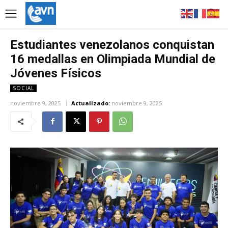
Estudiantes venezolanos conquistan
16 medallas en Olimpiada Mundial de
Jóvenes Físicos
SOCIAL
noviembre 9, 2025
Actualizado:
noviembre 9, 2025