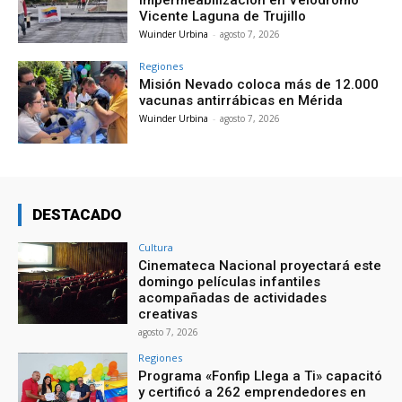
impermeabilización en Velódromo
Vicente Laguna de Trujillo
Wuinder Urbina
-
agosto 7, 2026
Regiones
Misión Nevado coloca más de 12.000
vacunas antirrábicas en Mérida
Wuinder Urbina
-
agosto 7, 2026
DESTACADO
Cultura
Cinemateca Nacional proyectará este
domingo películas infantiles
acompañadas de actividades
creativas
agosto 7, 2026
Regiones
Programa «Fonfip Llega a Ti» capacitó
y certificó a 262 emprendedores en