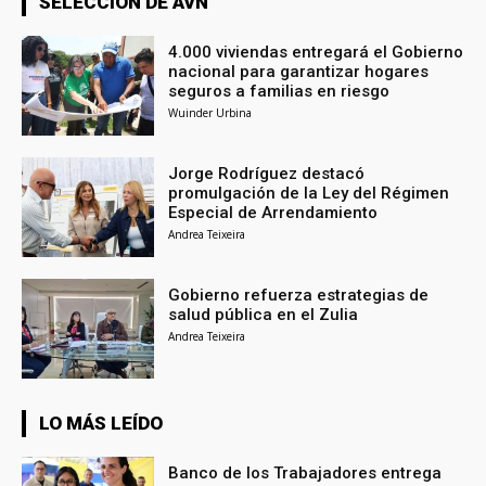
SELECCIÓN DE AVN
4.000 viviendas entregará el Gobierno
nacional para garantizar hogares
seguros a familias en riesgo
Wuinder Urbina
Jorge Rodríguez destacó
promulgación de la Ley del Régimen
Especial de Arrendamiento
Andrea Teixeira
Gobierno refuerza estrategias de
salud pública en el Zulia
Andrea Teixeira
LO MÁS LEÍDO
Banco de los Trabajadores entrega