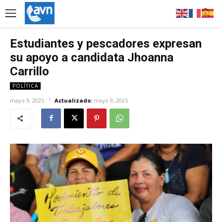
Estudiantes y pescadores expresan
su apoyo a candidata Jhoanna
Carrillo
POLÍTICA
mayo 9, 2025
Actualizado:
mayo 9, 2025