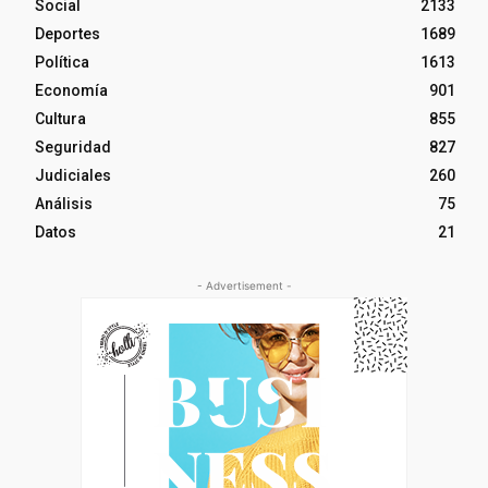
Social
2133
Deportes
1689
Política
1613
Economía
901
Cultura
855
Seguridad
827
Judiciales
260
Análisis
75
Datos
21
- Advertisement -