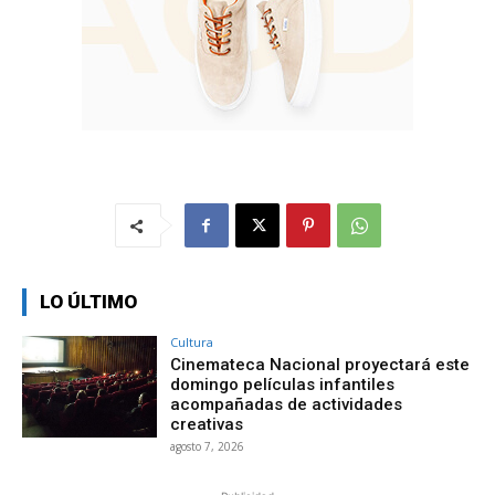
LO ÚLTIMO
Cultura
Cinemateca Nacional proyectará este
domingo películas infantiles
acompañadas de actividades
creativas
agosto 7, 2026