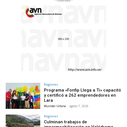
- Publicidad -
Regiones
Programa «Fonfip Llega a Ti» capacitó
y certificó a 262 emprendedores en
Lara
Wuinder Urbina
-
agosto 7, 2026
Regiones
Culminan trabajos de