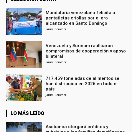
Mandataria venezolana felicita a
pentatletas criollas por el oro
alcanzado en Santo Domingo
Janna Corredor
Venezuela y Surinam ratificaron
compromisos de cooperación y apoyo
bilateral
Janna Corredor
717.459 toneladas de alimentos se
han distribuido en 2026 en todo el
país
Janna Corredor
LO MÁS LEÍDO
Asobanca otorgará créditos y