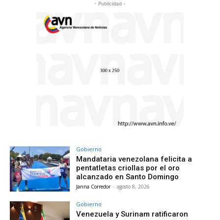
- Publicidad -
Gobierno
Mandataria venezolana felicita a
pentatletas criollas por el oro
alcanzado en Santo Domingo
Janna Corredor
-
agosto 8, 2026
Gobierno
Venezuela y Surinam ratificaron