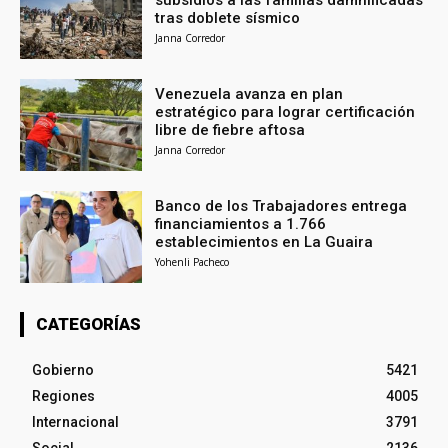
subsidios a las familias damnificadas
tras doblete sísmico
Janna Corredor
Venezuela avanza en plan
estratégico para lograr certificación
libre de fiebre aftosa
Janna Corredor
Banco de los Trabajadores entrega
financiamientos a 1.766
establecimientos en La Guaira
Yohenli Pacheco
CATEGORÍAS
Gobierno
5421
Regiones
4005
Internacional
3791
Social
2136