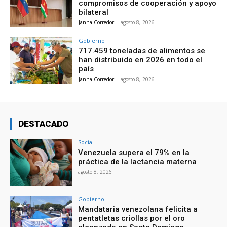
compromisos de cooperación y apoyo
bilateral
Janna Corredor
-
agosto 8, 2026
Gobierno
717.459 toneladas de alimentos se
han distribuido en 2026 en todo el
país
Janna Corredor
-
agosto 8, 2026
DESTACADO
Social
Venezuela supera el 79% en la
práctica de la lactancia materna
agosto 8, 2026
Gobierno
Mandataria venezolana felicita a
pentatletas criollas por el oro