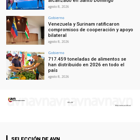
alcanzado en Santo Domingo
agosto 8, 2026
Gobierno
Venezuela y Surinam ratificaron
compromisos de cooperación y apoyo
bilateral
agosto 8, 2026
Gobierno
717.459 toneladas de alimentos se
han distribuido en 2026 en todo el
país
agosto 8, 2026
SELECCIÓN DE AVN