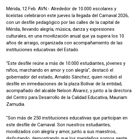
Mérida, 12 Feb. AVN.- Alrededor de 10.000 escolares y
liceístas celebraron este jueves la llegada del Carnaval 2026,
con un desfile pedagógico por las calles de la capital de
Mérida, llevando alegría, música, danza y expresiones
culturales, en una movilización anual que ya supera los 10
años de arraigo, organizada con acompañamiento de las
instituciones educativas del Estado.
"Este desfile reúne a más de 10.000 estudiantes, jóvenes y
niños, marchando en amor y con alegría", destacó el
gobernador del estado, Arnaldo Sánchez, quien recibió el
desfile en inmediaciones de la plaza Bolívar de la entidad,
acompañado del alcalde Nelson Álvarez, y junto a la directora
del Centro para Desarrollo de la Calidad Educativa, Mauriam
Zamudia.
"Son más de 250 instituciones educativas que participan en
este desfile de Carnaval. Son nuestros estudiantes,
movilizados con alegría y amor, junto a sus maestros,
disfrutando, demostrando que los merideños somos gente