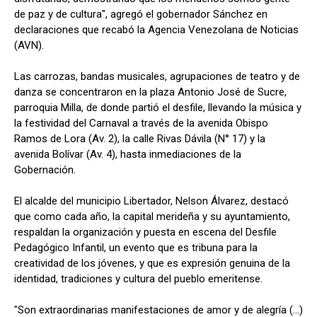
de paz y de cultura", agregó el gobernador Sánchez en
declaraciones que recabó la Agencia Venezolana de Noticias
(AVN).
Las carrozas, bandas musicales, agrupaciones de teatro y de
danza se concentraron en la plaza Antonio José de Sucre,
parroquia Milla, de donde partió el desfile, llevando la música y
la festividad del Carnaval a través de la avenida Obispo
Ramos de Lora (Av. 2), la calle Rivas Dávila (N° 17) y la
avenida Bolívar (Av. 4), hasta inmediaciones de la
Gobernación.
El alcalde del municipio Libertador, Nelson Álvarez, destacó
que como cada año, la capital merideña y su ayuntamiento,
respaldan la organización y puesta en escena del Desfile
Pedagógico Infantil, un evento que es tribuna para la
creatividad de los jóvenes, y que es expresión genuina de la
identidad, tradiciones y cultura del pueblo emeritense.
"Son extraordinarias manifestaciones de amor y de alegría (...)