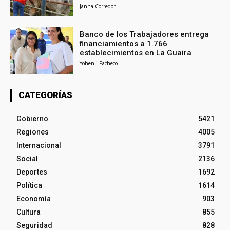
Janna Corredor
Banco de los Trabajadores entrega
financiamientos a 1.766
establecimientos en La Guaira
Yohenli Pacheco
CATEGORÍAS
Gobierno
5421
Regiones
4005
Internacional
3791
Social
2136
Deportes
1692
Política
1614
Economía
903
Cultura
855
Seguridad
828