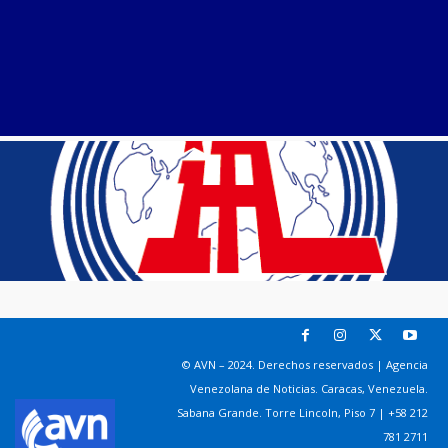
© AVN – 2024. Derechos reservados | Agencia
Venezolana de Noticias. Caracas, Venezuela.
Sabana Grande. Torre Lincoln, Piso 7 | +58 212
781 2711