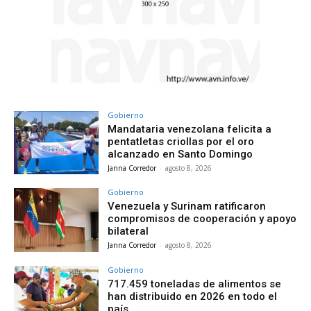
Gobierno
Mandataria venezolana felicita a
pentatletas criollas por el oro
alcanzado en Santo Domingo
Janna Corredor
-
agosto 8, 2026
Gobierno
Venezuela y Surinam ratificaron
compromisos de cooperación y apoyo
bilateral
Janna Corredor
-
agosto 8, 2026
Gobierno
717.459 toneladas de alimentos se
han distribuido en 2026 en todo el
país