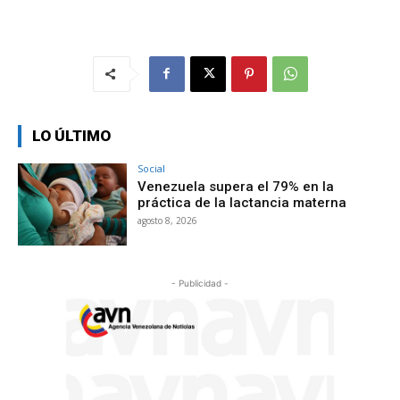
LO ÚLTIMO
Social
Venezuela supera el 79% en la
práctica de la lactancia materna
agosto 8, 2026
- Publicidad -