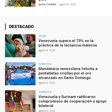
Janna Corredor
-
agosto 8, 2026
DESTACADO
Social
Venezuela supera el 79% en la
práctica de la lactancia materna
agosto 8, 2026
Gobierno
Mandataria venezolana felicita a
pentatletas criollas por el oro
alcanzado en Santo Domingo
agosto 8, 2026
Gobierno
Venezuela y Surinam ratificaron
compromisos de cooperación y apoyo
bilateral
agosto 8, 2026