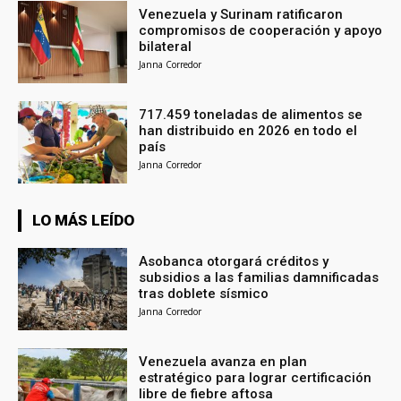
Venezuela y Surinam ratificaron
compromisos de cooperación y apoyo
bilateral
Janna Corredor
717.459 toneladas de alimentos se
han distribuido en 2026 en todo el
país
Janna Corredor
LO MÁS LEÍDO
Asobanca otorgará créditos y
subsidios a las familias damnificadas
tras doblete sísmico
Janna Corredor
Venezuela avanza en plan
estratégico para lograr certificación
libre de fiebre aftosa