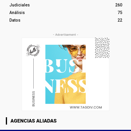
Judiciales
260
Análisis
75
Datos
22
- Advertisement -
AGENCIAS ALIADAS