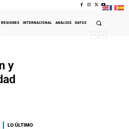
REGIONES
INTERNACIONAL
ANÁLISIS
DATOS
n y
dad
LO ÚLTIMO