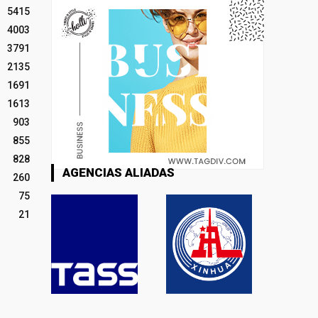
5415
4003
3791
2135
1691
1613
903
855
828
AGENCIAS ALIADAS
260
75
21