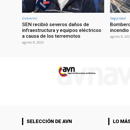
Gobierno
Seguridad
SEN recibió severos daños de
Bomberos
infraestructura y equipos eléctricos
incendio 
a causa de los terremotos
agosto 8, 202
agosto 8, 2026
SELECCIÓN DE AVN
LO MÁS