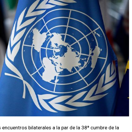
encuentros bilaterales a la par de la 38ª cumbre de la