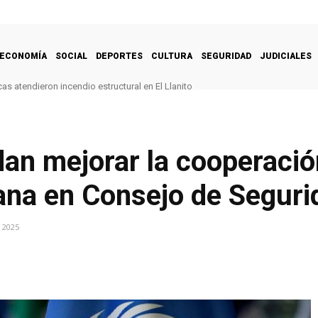
ECONOMÍA
SOCIAL
DEPORTES
CULTURA
SEGURIDAD
JUDICIALES
 atendieron incendio estructural en El Llanito
an mejorar la cooperació
ana en Consejo de Seguri
 2025