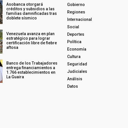
Asobanca otorgará
Gobierno
créditos y subsidios a las
Regiones
familias damnificadas tras
doblete sísmico
Internacional
Social
Venezuela avanza en plan
Deportes
estratégico para lograr
Política
certificación libre de fiebre
aftosa
Economía
Cultura
Banco de los Trabajadores
Seguridad
entrega financiamientos a
Judiciales
1.766 establecimientos en
La Guaira
Análisis
Datos