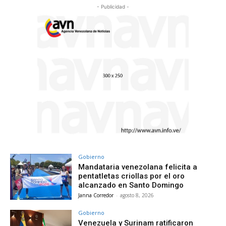
- Publicidad -
Gobierno
Mandataria venezolana felicita a
pentatletas criollas por el oro
alcanzado en Santo Domingo
Janna Corredor
-
agosto 8, 2026
Gobierno
Venezuela y Surinam ratificaron