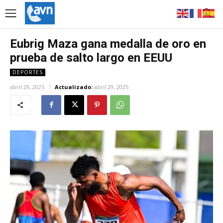
Eubrig Maza gana medalla de oro en
prueba de salto largo en EEUU
DEPORTES
abril 29, 2025
Actualizado:
abril 29, 2025