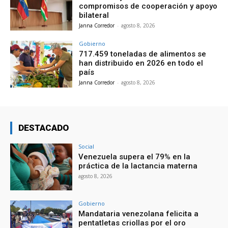
compromisos de cooperación y apoyo
bilateral
Janna Corredor
-
agosto 8, 2026
Gobierno
717.459 toneladas de alimentos se
han distribuido en 2026 en todo el
país
Janna Corredor
-
agosto 8, 2026
DESTACADO
Social
Venezuela supera el 79% en la
práctica de la lactancia materna
agosto 8, 2026
Gobierno
Mandataria venezolana felicita a
pentatletas criollas por el oro