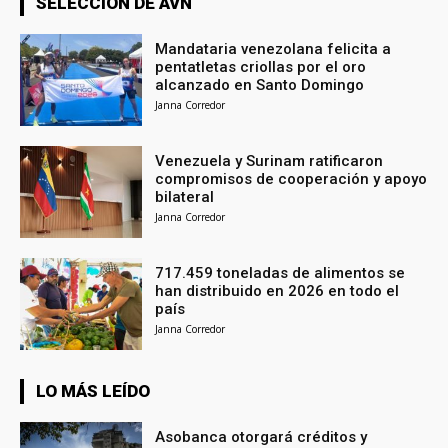
SELECCIÓN DE AVN
Mandataria venezolana felicita a
pentatletas criollas por el oro
alcanzado en Santo Domingo
Janna Corredor
Venezuela y Surinam ratificaron
compromisos de cooperación y apoyo
bilateral
Janna Corredor
717.459 toneladas de alimentos se
han distribuido en 2026 en todo el
país
Janna Corredor
LO MÁS LEÍDO
Asobanca otorgará créditos y