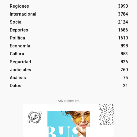
Regiones
3990
Internacional
3784
Social
2124
Deportes
1686
Política
1610
Economía
898
Cultura
853
Seguridad
826
Judiciales
260
Análisis
75
Datos
21
- Advertisement -