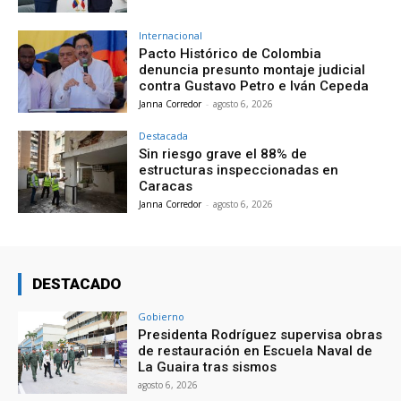
Internacional
Pacto Histórico de Colombia
denuncia presunto montaje judicial
contra Gustavo Petro e Iván Cepeda
Janna Corredor
-
agosto 6, 2026
Destacada
Sin riesgo grave el 88% de
estructuras inspeccionadas en
Caracas
Janna Corredor
-
agosto 6, 2026
DESTACADO
Gobierno
Presidenta Rodríguez supervisa obras
de restauración en Escuela Naval de
La Guaira tras sismos
agosto 6, 2026