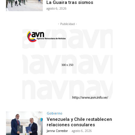
La Guaira tras sismos
agosto 6, 2026
- Publicidad -
Gobierno
Venezuela y Chile restablecen
relaciones consulares
Janna Corredor
-
agosto 6, 2026