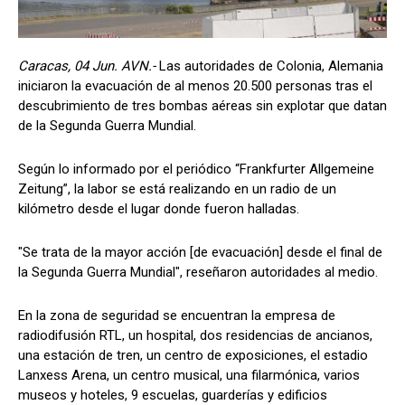
Caracas, 04 Jun. AVN.-
Las autoridades de Colonia, Alemania
iniciaron la evacuación de al menos 20.500 personas tras el
descubrimiento de tres bombas aéreas sin explotar que datan
de la Segunda Guerra Mundial.
Según lo informado por el periódico “Frankfurter Allgemeine
Zeitung”, la labor se está realizando en un radio de un
kilómetro desde el lugar donde fueron halladas.
"Se trata de la mayor acción [de evacuación] desde el final de
la Segunda Guerra Mundial", reseñaron autoridades al medio.
En la zona de seguridad se encuentran la empresa de
radiodifusión RTL, un hospital, dos residencias de ancianos,
una estación de tren, un centro de exposiciones, el estadio
Lanxess Arena, un centro musical, una filarmónica, varios
museos y hoteles, 9 escuelas, guarderías y edificios