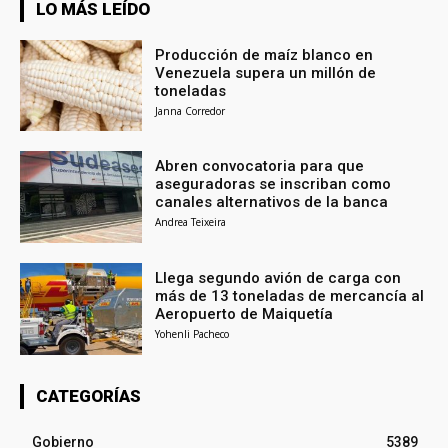
LO MÁS LEÍDO
Producción de maíz blanco en
Venezuela supera un millón de
toneladas
Janna Corredor
Abren convocatoria para que
aseguradoras se inscriban como
canales alternativos de la banca
Andrea Teixeira
Llega segundo avión de carga con
más de 13 toneladas de mercancía al
Aeropuerto de Maiquetía
Yohenli Pacheco
CATEGORÍAS
Gobierno
5389