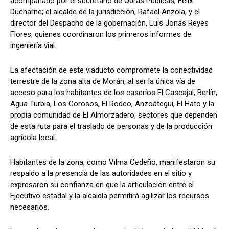
acompañado por el secretario de Obras Públicas, Félix
Ducharne; el alcalde de la jurisdicción, Rafael Anzola, y el
director del Despacho de la gobernación, Luis Jonás Reyes
Flores, quienes coordinaron los primeros informes de
ingeniería vial.
​La afectación de este viaducto compromete la conectividad
terrestre de la zona alta de Morán, al ser la única vía de
acceso para los habitantes de los caseríos El Cascajal, Berlín,
Agua Turbia, Los Corosos, El Rodeo, Anzoátegui, El Hato y la
propia comunidad de El Almorzadero, sectores que dependen
de esta ruta para el traslado de personas y de la producción
agrícola local.
​Habitantes de la zona, como Vilma Cedeño, manifestaron su
respaldo a la presencia de las autoridades en el sitio y
expresaron su confianza en que la articulación entre el
Ejecutivo estadal y la alcaldía permitirá agilizar los recursos
necesarios.