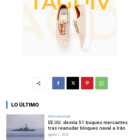
LO ÚLTIMO
Internacional
EE.UU. desvía 51 buques mercantes
tras reanudar bloqueo naval a Irán
agosto 7, 2026