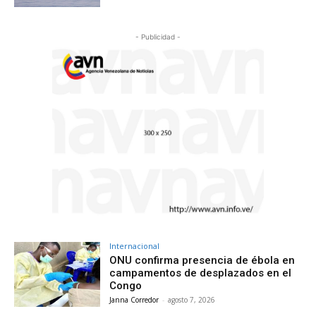
- Publicidad -
Internacional
ONU confirma presencia de ébola en
campamentos de desplazados en el
Congo
Janna Corredor
-
agosto 7, 2026