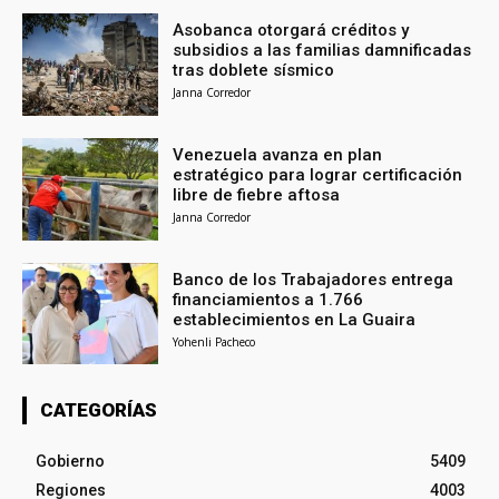
Asobanca otorgará créditos y
subsidios a las familias damnificadas
tras doblete sísmico
Janna Corredor
Venezuela avanza en plan
estratégico para lograr certificación
libre de fiebre aftosa
Janna Corredor
Banco de los Trabajadores entrega
financiamientos a 1.766
establecimientos en La Guaira
Yohenli Pacheco
CATEGORÍAS
Gobierno
5409
Regiones
4003