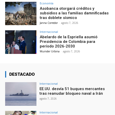
Economía
Asobanca otorgará créditos y
subsidios a las familias damnificadas
tras doblete sísmico
Janna Corredor
-
agosto 7, 2026
Internacional
Abelardo de la Espriella asumió
Presidencia de Colombia para
período 2026-2030
Wuinder Urbina
-
agosto 7, 2026
DESTACADO
Internacional
EE.UU. desvía 51 buques mercantes
tras reanudar bloqueo naval a Irán
agosto 7, 2026
Internacional