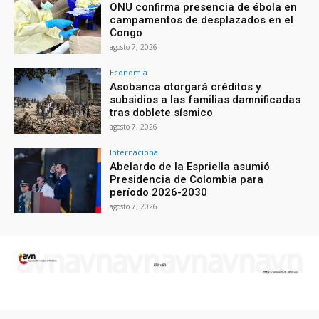
ONU confirma presencia de ébola en
campamentos de desplazados en el
Congo
agosto 7, 2026
Economía
Asobanca otorgará créditos y
subsidios a las familias damnificadas
tras doblete sísmico
agosto 7, 2026
Internacional
Abelardo de la Espriella asumió
Presidencia de Colombia para
período 2026-2030
agosto 7, 2026