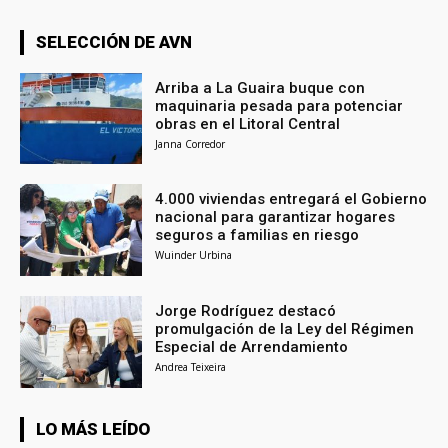
SELECCIÓN DE AVN
Arriba a La Guaira buque con
maquinaria pesada para potenciar
obras en el Litoral Central
Janna Corredor
4.000 viviendas entregará el Gobierno
nacional para garantizar hogares
seguros a familias en riesgo
Wuinder Urbina
Jorge Rodríguez destacó
promulgación de la Ley del Régimen
Especial de Arrendamiento
Andrea Teixeira
LO MÁS LEÍDO