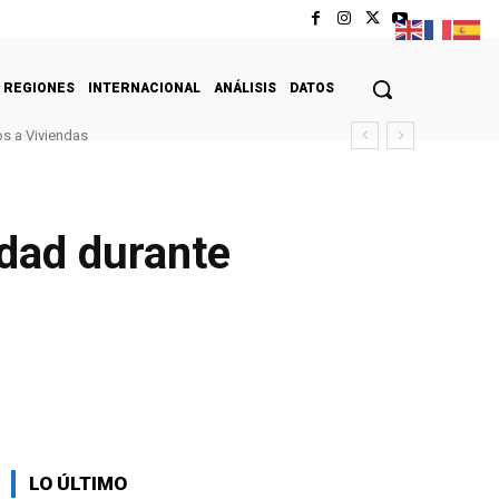
REGIONES
INTERNACIONAL
ANÁLISIS
DATOS
s a Viviendas
idad durante
LO ÚLTIMO