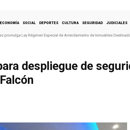
ECONOMÍA
SOCIAL
DEPORTES
CULTURA
SEGURIDAD
JUDICIALES
ez promulga Ley Régimen Especial de Arrendamiento de Inmuebles Destinado
para despliegue de segur
 Falcón