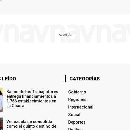
 LEÍDO
CATEGORÍAS
Banco de los Trabajadores
Gobierno
entrega financiamientos a
Regiones
1.766 establecimientos en
La Guaira
Internacional
Social
Venezuela se consolida
Deportes
como el quinto destino de
Política