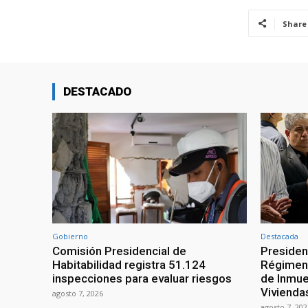
Share
DESTACADO
Gobierno
Destacada
Comisión Presidencial de
Presiden
Habitabilidad registra 51.124
Régimen 
inspecciones para evaluar riesgos
de Inmue
Vivienda
agosto 7, 2026
agosto 7, 202