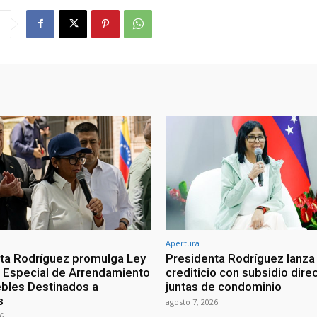
Apertura
ta Rodríguez promulga Ley
Presidenta Rodríguez lanza
Especial de Arrendamiento
crediticio con subsidio dire
bles Destinados a
juntas de condominio
s
agosto 7, 2026
6