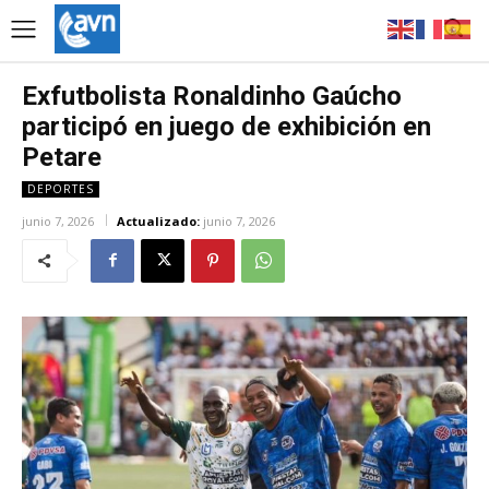
Exfutbolista Ronaldinho Gaúcho
participó en juego de exhibición en
Petare
DEPORTES
junio 7, 2026
Actualizado:
junio 7, 2026