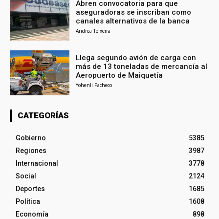
Abren convocatoria para que
aseguradoras se inscriban como
canales alternativos de la banca
Andrea Teixeira
Llega segundo avión de carga con
más de 13 toneladas de mercancía al
Aeropuerto de Maiquetía
Yohenli Pacheco
CATEGORÍAS
Gobierno
5385
Regiones
3987
Internacional
3778
Social
2124
Deportes
1685
Política
1608
Economía
898