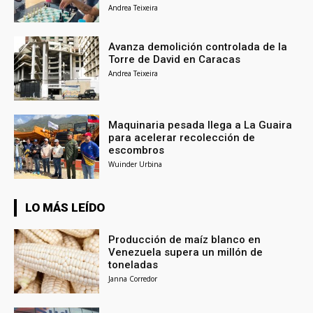
Andrea Teixeira
Avanza demolición controlada de la
Torre de David en Caracas
Andrea Teixeira
Maquinaria pesada llega a La Guaira
para acelerar recolección de
escombros
Wuinder Urbina
LO MÁS LEÍDO
Producción de maíz blanco en
Venezuela supera un millón de
toneladas
Janna Corredor