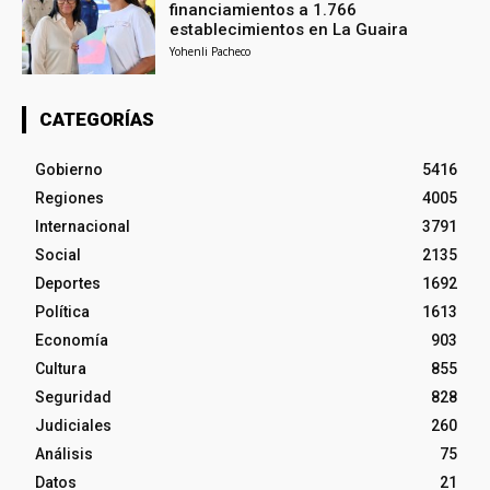
financiamientos a 1.766
establecimientos en La Guaira
Yohenli Pacheco
CATEGORÍAS
Gobierno
5416
Regiones
4005
Internacional
3791
Social
2135
Deportes
1692
Política
1613
Economía
903
Cultura
855
Seguridad
828
Judiciales
260
Análisis
75
Datos
21