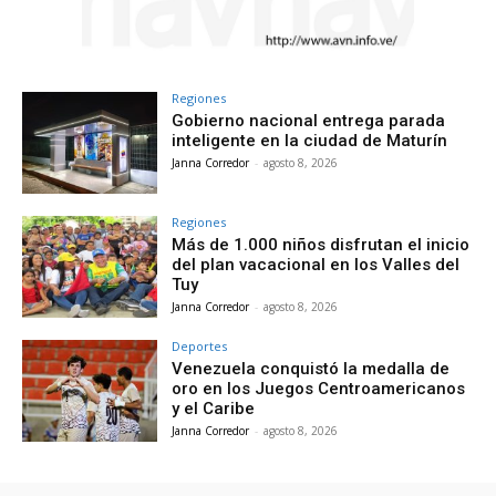
Regiones
Gobierno nacional entrega parada
inteligente en la ciudad de Maturín
Janna Corredor
-
agosto 8, 2026
Regiones
Más de 1.000 niños disfrutan el inicio
del plan vacacional en los Valles del
Tuy
Janna Corredor
-
agosto 8, 2026
Deportes
Venezuela conquistó la medalla de
oro en los Juegos Centroamericanos
y el Caribe
Janna Corredor
-
agosto 8, 2026