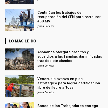
Continúan los trabajos de
recuperación del SEN para restaurar
450 MV
Janna Corredor
LO MÁS LEÍDO
Asobanca otorgará créditos y
subsidios a las familias damnificadas
tras doblete sísmico
Janna Corredor
Venezuela avanza en plan
estratégico para lograr certificación
libre de fiebre aftosa
Janna Corredor
Banco de los Trabajadores entrega