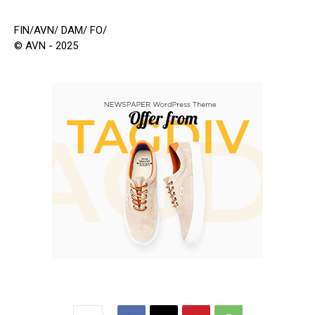
FIN/AVN/ DAM/ FO/
© AVN - 2025