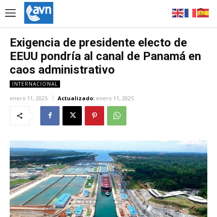
Exigencia de presidente electo de
EEUU pondría al canal de Panamá en
caos administrativo
INTERNACIONAL
enero 11, 2025
Actualizado:
enero 11, 2025