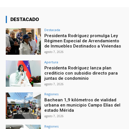
DESTACADO
Destacada
Presidenta Rodríguez promulga Ley
Régimen Especial de Arrendamiento
de Inmuebles Destinados a Viviendas
agosto 7, 2026
Apertura
Presidenta Rodríguez lanza plan
crediticio con subsidio directo para
juntas de condominio
agosto 7, 2026
Regiones
Bachean 1,9 kilómetros de vialidad
urbana en municipio Campo Elías del
estado Mérida
agosto 7, 2026
Regiones