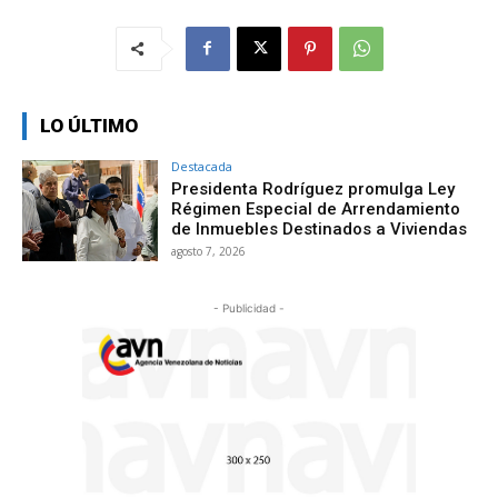
LO ÚLTIMO
Destacada
Presidenta Rodríguez promulga Ley
Régimen Especial de Arrendamiento
de Inmuebles Destinados a Viviendas
agosto 7, 2026
- Publicidad -