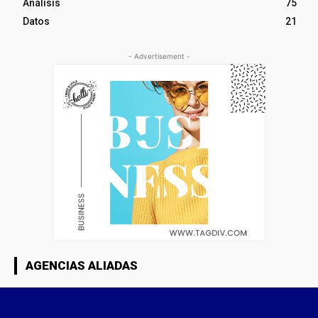
Análisis
75
Datos
21
- Advertisement -
AGENCIAS ALIADAS