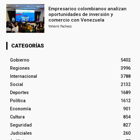
Empresarios colombianos analizan
oportunidades de inversión y
comercio con Venezuela
Yohenli Pacheco
CATEGORÍAS
Gobierno
5402
Regiones
3996
Internacional
3788
Social
2132
Deportes
1689
Política
1612
Economía
901
Cultura
854
Seguridad
827
Judiciales
260