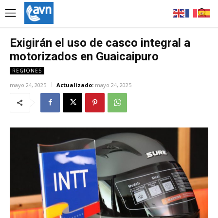
Exigirán el uso de casco integral a
motorizados en Guaicaipuro
REGIONES
mayo 24, 2025
Actualizado:
mayo 24, 2025