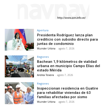
Apertura
Presidenta Rodríguez lanza plan
crediticio con subsidio directo para
juntas de condominio
Wuinder Urbina
-
agosto 7, 2026
Regiones
Bachean 1,9 kilómetros de vialidad
urbana en municipio Campo Elías del
estado Mérida
Andrea Teixeira
-
agosto 7, 2026
Regiones
Inspeccionan residencia en Guatire
para rehabilitar viviendas de 63
familias afectadas por sismo
Wuinder Urbina
-
agosto 7, 2026