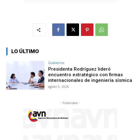
LO ÚLTIMO
Gobierno
Presidenta Rodríguez lideró
encuentro estratégico con firmas
internacionales de ingeniería sísmica
agosto 5, 2026
- Publicidad -