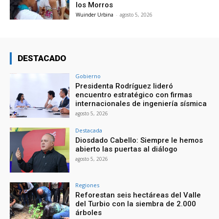
los Morros
Wuinder Urbina
-
agosto 5, 2026
DESTACADO
Gobierno
Presidenta Rodríguez lideró
encuentro estratégico con firmas
internacionales de ingeniería sísmica
agosto 5, 2026
Destacada
Diosdado Cabello: Siempre le hemos
abierto las puertas al diálogo
agosto 5, 2026
Regiones
Reforestan seis hectáreas del Valle
del Turbio con la siembra de 2.000
árboles