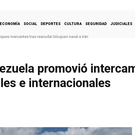
ECONOMÍA
SOCIAL
DEPORTES
CULTURA
SEGURIDAD
JUDICIALES
uques mercantes tras reanudar bloqueo naval a Irán
ezuela promovió interca
les e internacionales