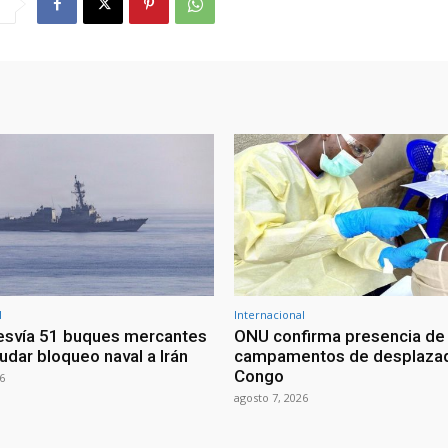
l
Internacional
esvía 51 buques mercantes
ONU confirma presencia de
udar bloqueo naval a Irán
campamentos de desplazad
Congo
6
agosto 7, 2026