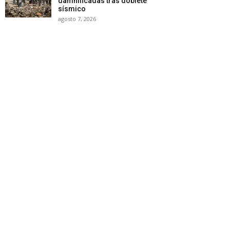
damnificadas tras doblete
sísmico
agosto 7, 2026