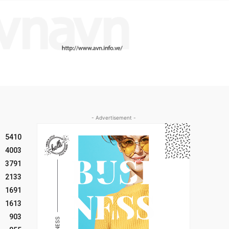
- Advertisement -
5410
4003
3791
2133
1691
1613
903