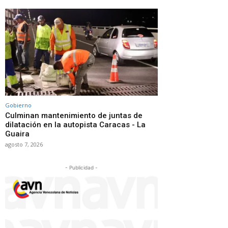
Gobierno
Culminan mantenimiento de juntas de
dilatación en la autopista Caracas - La
Guaira
agosto 7, 2026
- Publicidad -