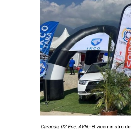
Caracas, 02 Ene. AVN.-
El viceministro de