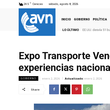
C
24.5
Caracas
sábado, agosto 8, 2026
INICIO
GOBIERNO
POLÍTICA
LO ÚLTIMO
EE.UU. desvía 51 b
Expo Transporte Ven
experiencias naciona
enero 2, 2026
Actualizado:
enero 2, 2026
GOBIERNO
Share