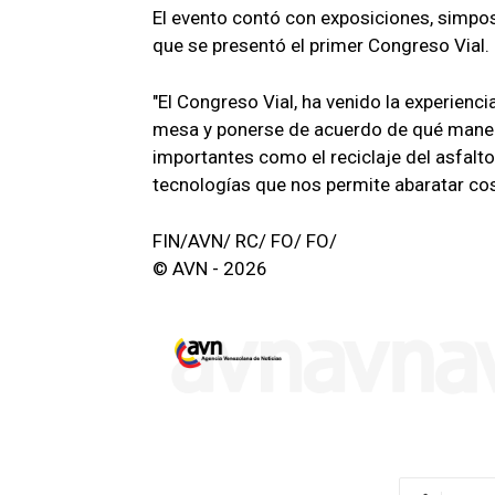
El evento contó con exposiciones, simposi
que se presentó el primer Congreso Vial.
"El Congreso Vial, ha venido la experienci
mesa y ponerse de acuerdo de qué manera
importantes como el reciclaje del asfalt
tecnologías que nos permite abaratar cos
FIN/AVN/ RC/ FO/ FO/
© AVN - 2026