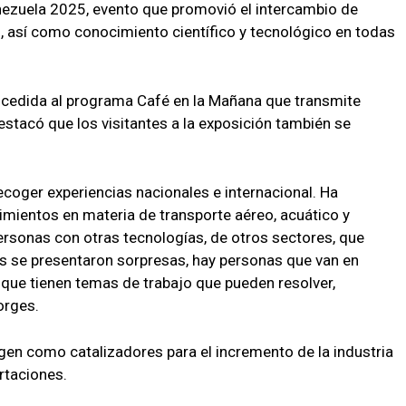
nezuela 2025, evento que promovió el intercambio de
s, así como conocimiento científico y tecnológico en todas
oncedida al programa Café en la Mañana que transmite
stacó que los visitantes a la exposición también se
ecoger experiencias nacionales e internacional. Ha
imientos en materia de transporte aéreo, acuático y
rsonas con otras tecnologías, de otros sectores, que
ás se presentaron sorpresas, hay personas que van en
 que tienen temas de trabajo que pueden resolver,
orges.
en como catalizadores para el incremento de la industria
rtaciones.