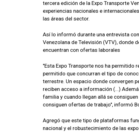
tercera edición de la Expo Transporte Ve
experiencias nacionales e internacionale
las áreas del sector.
Así lo informó durante una entrevista c
Venezolana de Televisión (VTV), donde de
encuentran con ofertas laborales
"Esta Expo Transporte nos ha permitido r
permitido que concurran el tipo de conoc
terrestre. Un espacio donde convergen pe
reciben acceso a información (...) Adem
familia y cuando llegan allá se consiguen
consiguen ofertas de trabajo", informó B
Agregó que este tipo de plataformas fung
nacional y el robustecimiento de las expo