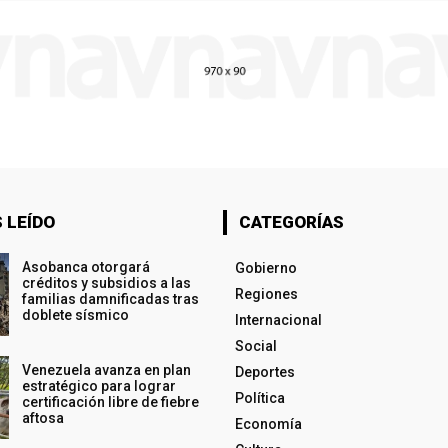
 LEÍDO
CATEGORÍAS
Asobanca otorgará
Gobierno
créditos y subsidios a las
Regiones
familias damnificadas tras
doblete sísmico
Internacional
Social
Venezuela avanza en plan
Deportes
estratégico para lograr
Política
certificación libre de fiebre
aftosa
Economía