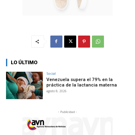
LO ÚLTIMO
Social
Venezuela supera el 79% en la
práctica de la lactancia materna
agosto 8, 2026
- Publicidad -