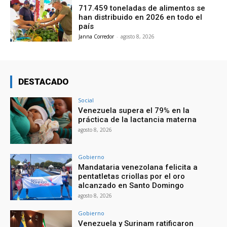
717.459 toneladas de alimentos se
han distribuido en 2026 en todo el
país
Janna Corredor
-
agosto 8, 2026
DESTACADO
Social
Venezuela supera el 79% en la
práctica de la lactancia materna
agosto 8, 2026
Gobierno
Mandataria venezolana felicita a
pentatletas criollas por el oro
alcanzado en Santo Domingo
agosto 8, 2026
Gobierno
Venezuela y Surinam ratificaron