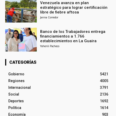
Venezuela avanza en plan
estratégico para lograr certificación
libre de fiebre aftosa
Janna Corredor
Banco de los Trabajadores entrega
financiamientos a 1.766
establecimientos en La Guaira
Yohenli Pacheco
CATEGORÍAS
Gobierno
5421
Regiones
4005
Internacional
3791
Social
2136
Deportes
1692
Política
1614
Economía
903