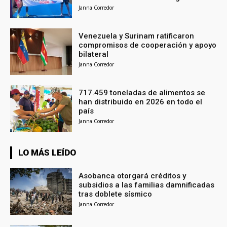
Janna Corredor
Venezuela y Surinam ratificaron
compromisos de cooperación y apoyo
bilateral
Janna Corredor
717.459 toneladas de alimentos se
han distribuido en 2026 en todo el
país
Janna Corredor
LO MÁS LEÍDO
Asobanca otorgará créditos y
subsidios a las familias damnificadas
tras doblete sísmico
Janna Corredor