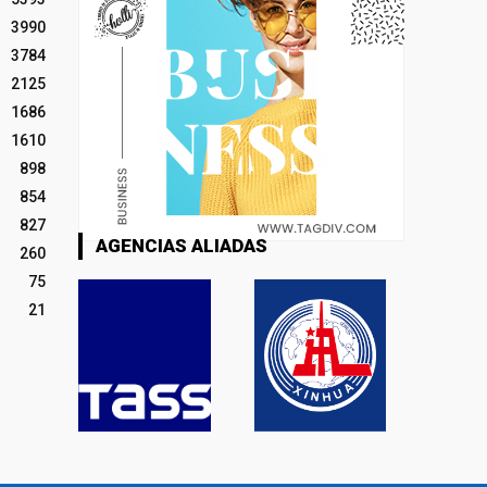
3990
3784
2125
1686
1610
898
854
827
AGENCIAS ALIADAS
260
75
21