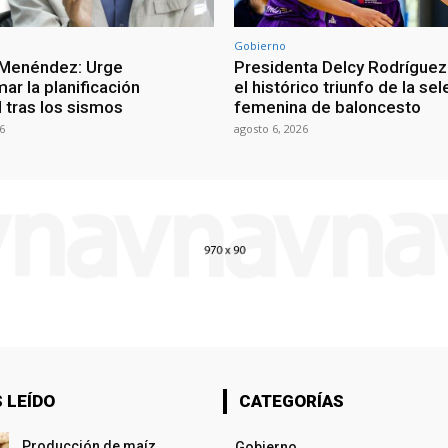
Gobierno
 Menéndez: Urge
Presidenta Delcy Rodríguez
ar la planificación
el histórico triunfo de la se
al tras los sismos
femenina de baloncesto
6
agosto 6, 2026
 LEÍDO
CATEGORÍAS
Producción de maíz
Gobierno