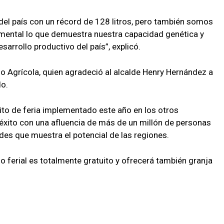
del país con un récord de 128 litros, pero también somos
ental lo que demuestra nuestra capacidad genética y
arrollo productivo del país”, explicó.
lo Agrícola, quien agradeció al alcalde Henry Hernández a
do.
uito de feria implementado este año en los otros
 éxito con una afluencia de más de un millón de personas
des que muestra el potencial de las regiones.
o ferial es totalmente gratuito y ofrecerá también granja