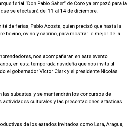
parque ferial “Don Pablo Saher” de Coro ya empezó para la
 que se efectuará del 11 al 14 de diciembre.
ité de ferias, Pablo Acosta, quien precisó que hasta la
e bovino, ovino y caprino, para mostrar lo mejor de la
 emprendedores, nos acompañaran en este evento
ianos, en esta temporada navideña que nos invita al
ido el gobernador Víctor Clark y el presidente Nicolás
n las subastas, y se mantendrán los concursos de
s actividades culturales y las presentaciones artísticas
oductivas de los estados invitados como Lara, Aragua,