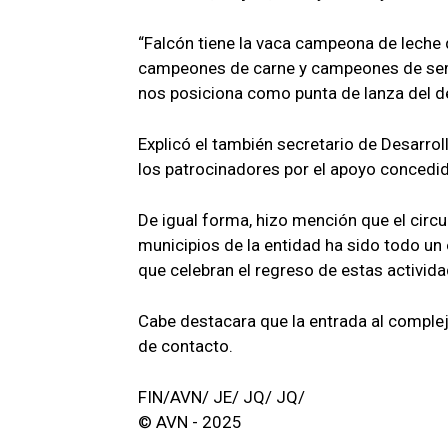
“Falcón tiene la vaca campeona de leche 
campeones de carne y campeones de sem
nos posiciona como punta de lanza del des
Explicó el también secretario de Desarrol
los patrocinadores por el apoyo concedi
De igual forma, hizo mención que el circ
municipios de la entidad ha sido todo un
que celebran el regreso de estas activida
Cabe destacara que la entrada al complej
de contacto.
FIN/AVN/ JE/ JQ/ JQ/
© AVN - 2025