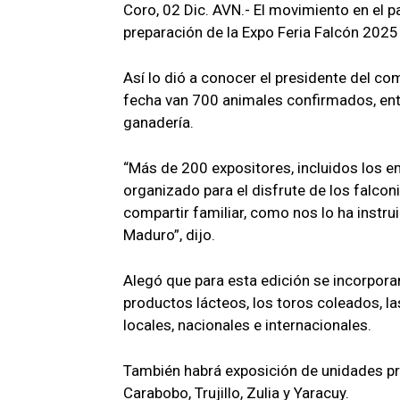
Coro, 02 Dic. AVN.- El movimiento en el 
preparación de la Expo Feria Falcón 2025
Así lo dió a conocer el presidente del com
fecha van 700 animales confirmados, entr
ganadería.
“Más de 200 expositores, incluidos los
organizado para el disfrute de los falcon
compartir familiar, como nos lo ha instru
Maduro”, dijo.
Alegó que para esta edición se incorpora
productos lácteos, los toros coleados, la
locales, nacionales e internacionales.
También habrá exposición de unidades pr
Carabobo, Trujillo, Zulia y Yaracuy.