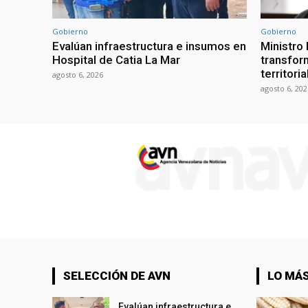
Gobierno
Gobierno
Evalúan infraestructura e insumos en
Ministro
Hospital de Catia La Mar
transform
territori
agosto 6, 2026
agosto 6, 202
SELECCIÓN DE AVN
LO MÁS
Evalúan infraestructura e