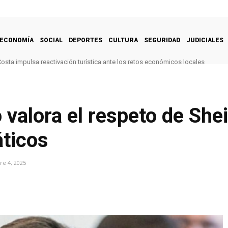
ECONOMÍA
SOCIAL
DEPORTES
CULTURA
SEGURIDAD
JUDICIALES
 Costa impulsa reactivación turística ante los retos económicos locales
o valora el respeto de Sh
áticos
e 4, 2025