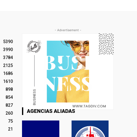
- Advertisement -
5390
3990
3784
2125
1686
1610
898
854
827
AGENCIAS ALIADAS
260
75
21