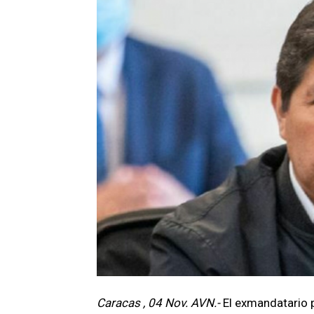
Caracas , 04 Nov. AVN.-
El exmandatario p