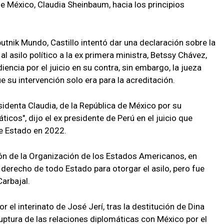
e México, Claudia Sheinbaum, hacia los principios
utnik Mundo, Castillo intentó dar una declaración sobre la
l asilo político a la ex primera ministra, Betssy Chávez,
encia por el juicio en su contra, sin embargo, la jueza
e su intervención solo era para la acreditación.
sidenta Claudia, de la República de México por su
ticos", dijo el ex presidente de Perú en el juicio que
de Estado en 2022.
ción de la Organización de los Estados Americanos, en
 derecho de todo Estado para otorgar el asilo, pero fue
arbajal.
or el interinato de José Jerí, tras la destitución de Dina
 ruptura de las relaciones diplomáticas con México por el