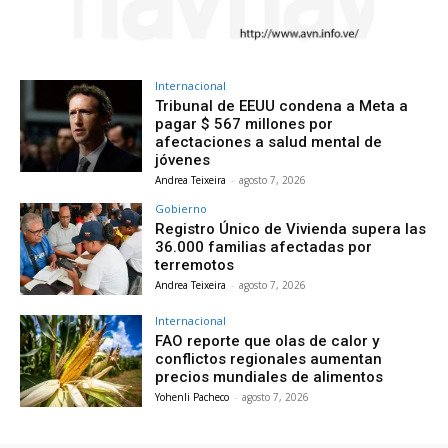
Internacional
Tribunal de EEUU condena a Meta a
pagar $ 567 millones por
afectaciones a salud mental de
jóvenes
Andrea Teixeira
-
agosto 7, 2026
Gobierno
Registro Único de Vivienda supera las
36.000 familias afectadas por
terremotos
Andrea Teixeira
-
agosto 7, 2026
Internacional
FAO reporte que olas de calor y
conflictos regionales aumentan
precios mundiales de alimentos
Yohenli Pacheco
-
agosto 7, 2026