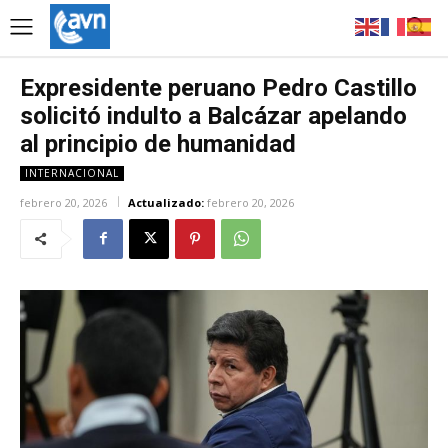
Expresidente peruano Pedro Castillo
solicitó indulto a Balcázar apelando
al principio de humanidad
INTERNACIONAL
febrero 20, 2026
Actualizado:
febrero 20, 2026