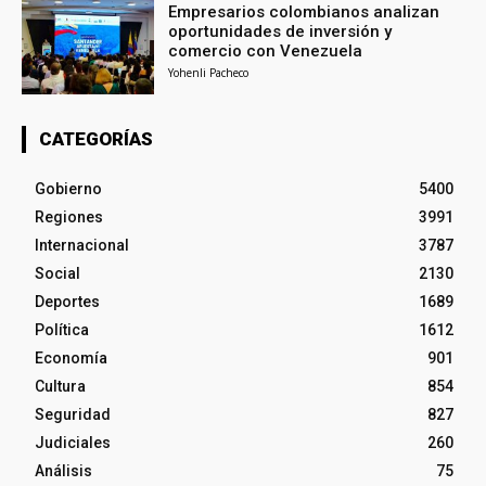
Empresarios colombianos analizan
oportunidades de inversión y
comercio con Venezuela
Yohenli Pacheco
CATEGORÍAS
Gobierno
5400
Regiones
3991
Internacional
3787
Social
2130
Deportes
1689
Política
1612
Economía
901
Cultura
854
Seguridad
827
Judiciales
260
Análisis
75