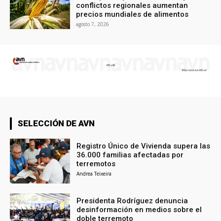
conflictos regionales aumentan
precios mundiales de alimentos
agosto 7, 2026
SELECCIÓN DE AVN
Registro Único de Vivienda supera las
36.000 familias afectadas por
terremotos
Andrea Teixeira
Presidenta Rodríguez denuncia
desinformación en medios sobre el
doble terremoto