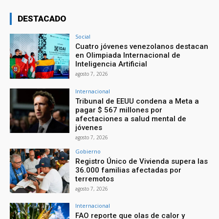
DESTACADO
Social
Cuatro jóvenes venezolanos destacan
en Olimpiada Internacional de
Inteligencia Artificial
agosto 7, 2026
Internacional
Tribunal de EEUU condena a Meta a
pagar $ 567 millones por
afectaciones a salud mental de
jóvenes
agosto 7, 2026
Gobierno
Registro Único de Vivienda supera las
36.000 familias afectadas por
terremotos
agosto 7, 2026
Internacional
FAO reporte que olas de calor y