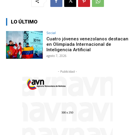
LO ÚLTIMO
Social
Cuatro jóvenes venezolanos destacan
en Olimpiada Internacional de
Inteligencia Artificial
agosto 7, 2026
- Publicidad -