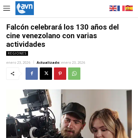
Falcón celebrará los 130 años del
cine venezolano con varias
actividades
REGIONES
enero 23, 2026
Actualizado:
enero 23, 2026