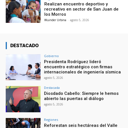
Realizan encuentro deportivo y
recreativo en sector de San Juan de
los Morros
Wuinder Urbina
-
agosto 5, 2026
DESTACADO
Gobierno
Presidenta Rodríguez lideró
encuentro estratégico con firmas
internacionales de ingeniería sísmica
agosto 5, 2026
Destacada
Diosdado Cabello: Siempre le hemos
abierto las puertas al diálogo
agosto 5, 2026
Regiones
Reforestan seis hectáreas del Valle