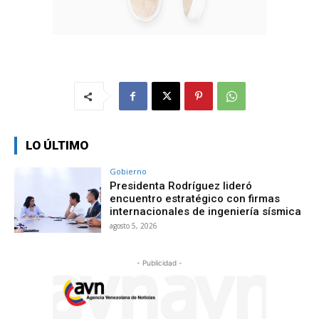
LO ÚLTIMO
Gobierno
Presidenta Rodríguez lideró
encuentro estratégico con firmas
internacionales de ingeniería sísmica
agosto 5, 2026
- Publicidad -