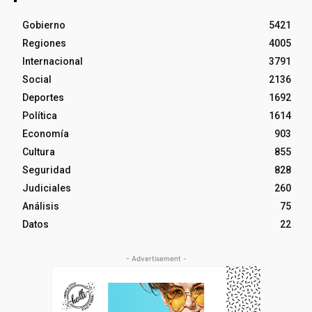
Gobierno
5421
Regiones
4005
Internacional
3791
Social
2136
Deportes
1692
Política
1614
Economía
903
Cultura
855
Seguridad
828
Judiciales
260
Análisis
75
Datos
22
- Advertisement -