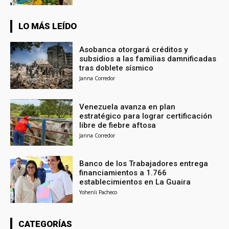
LO MÁS LEÍDO
Asobanca otorgará créditos y
subsidios a las familias damnificadas
tras doblete sísmico
Janna Corredor
Venezuela avanza en plan
estratégico para lograr certificación
libre de fiebre aftosa
Janna Corredor
Banco de los Trabajadores entrega
financiamientos a 1.766
establecimientos en La Guaira
Yohenli Pacheco
CATEGORÍAS