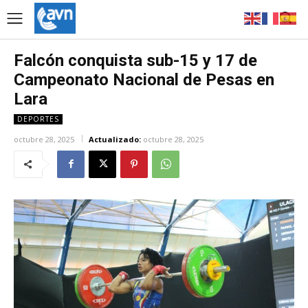
Falcón conquista sub-15 y 17 de
Campeonato Nacional de Pesas en
Lara
DEPORTES
octubre 28, 2025
Actualizado:
octubre 28, 2025