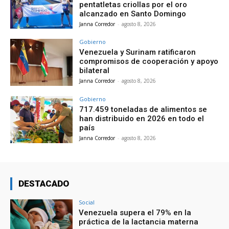
pentatletas criollas por el oro
alcanzado en Santo Domingo
Janna Corredor
-
agosto 8, 2026
Gobierno
Venezuela y Surinam ratificaron
compromisos de cooperación y apoyo
bilateral
Janna Corredor
-
agosto 8, 2026
Gobierno
717.459 toneladas de alimentos se
han distribuido en 2026 en todo el
país
Janna Corredor
-
agosto 8, 2026
DESTACADO
Social
Venezuela supera el 79% en la
práctica de la lactancia materna