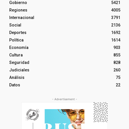
Gobierno
5421
Regiones
4005
Internacional
3791
Social
2136
Deportes
1692
Política
1614
Economía
903
Cultura
855
Seguridad
828
Judiciales
260
Análisis
75
Datos
22
- Advertisement -