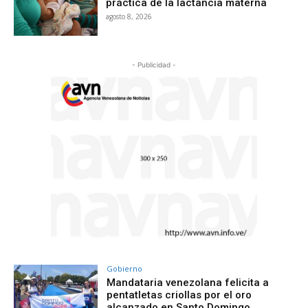
práctica de la lactancia materna
agosto 8, 2026
- Publicidad -
Gobierno
Mandataria venezolana felicita a
pentatletas criollas por el oro
alcanzado en Santo Domingo