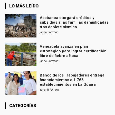
LO MÁS LEÍDO
Asobanca otorgará créditos y
subsidios a las familias damnificadas
tras doblete sísmico
Janna Corredor
Venezuela avanza en plan
estratégico para lograr certificación
libre de fiebre aftosa
Janna Corredor
Banco de los Trabajadores entrega
financiamientos a 1.766
establecimientos en La Guaira
Yohenli Pacheco
CATEGORÍAS