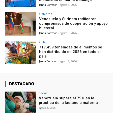
Janna Corredor
-
agosto 8, 2026
Gobierno
Venezuela y Surinam ratificaron
compromisos de cooperación y apoyo
bilateral
Janna Corredor
-
agosto 8, 2026
Gobierno
717.459 toneladas de alimentos se
han distribuido en 2026 en todo el
país
Janna Corredor
-
agosto 8, 2026
DESTACADO
Social
Venezuela supera el 79% en la
práctica de la lactancia materna
agosto 8, 2026