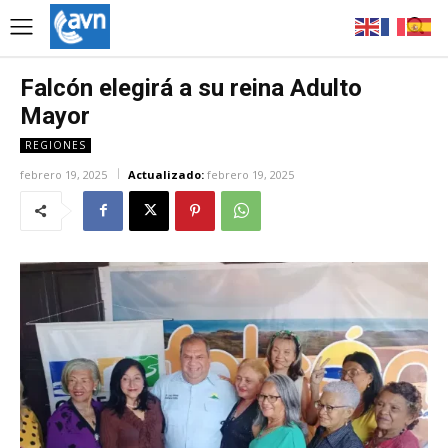
Falcón elegirá a su reina Adulto
Mayor
REGIONES
febrero 19, 2025
Actualizado:
febrero 19, 2025