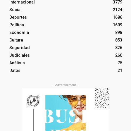
Internacional
3779
Social
2124
Deportes
1686
Política
1609
Economía
898
Cultura
853
Seguridad
826
Judiciales
260
Análisis
75
Datos
21
- Advertisement -