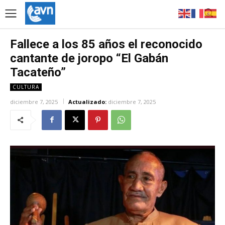
Fallece a los 85 años el reconocido
cantante de joropo “El Gabán
Tacateño”
CULTURA
diciembre 7, 2025
Actualizado:
diciembre 7, 2025