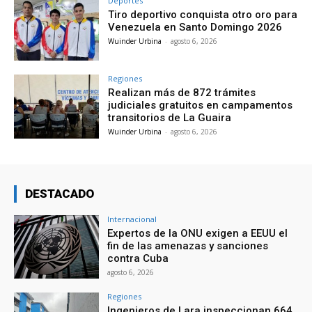
Deportes
Tiro deportivo conquista otro oro para
Venezuela en Santo Domingo 2026
Wuinder Urbina
-
agosto 6, 2026
Regiones
Realizan más de 872 trámites
judiciales gratuitos en campamentos
transitorios de La Guaira
Wuinder Urbina
-
agosto 6, 2026
DESTACADO
Internacional
Expertos de la ONU exigen a EEUU el
fin de las amenazas y sanciones
contra Cuba
agosto 6, 2026
Regiones
Ingenieros de Lara inspeccionan 664