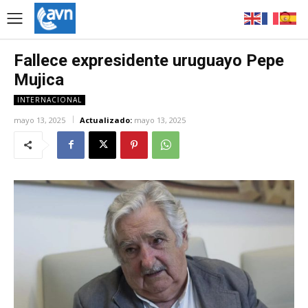
Fallece expresidente uruguayo Pepe
Mujica
INTERNACIONAL
mayo 13, 2025
Actualizado:
mayo 13, 2025