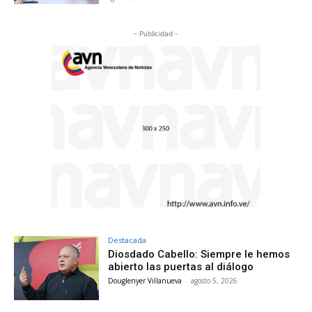
- Publicidad -
Destacada
Diosdado Cabello: Siempre le hemos
abierto las puertas al diálogo
Douglenyer Villanueva
-
agosto 5, 2026