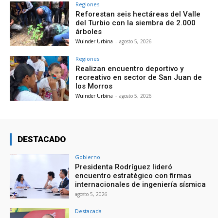
Regiones
Reforestan seis hectáreas del Valle
del Turbio con la siembra de 2.000
árboles
Wuinder Urbina
-
agosto 5, 2026
Regiones
Realizan encuentro deportivo y
recreativo en sector de San Juan de
los Morros
Wuinder Urbina
-
agosto 5, 2026
DESTACADO
Gobierno
Presidenta Rodríguez lideró
encuentro estratégico con firmas
internacionales de ingeniería sísmica
agosto 5, 2026
Destacada