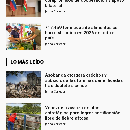
compromisos de cooperación y apoyo
bilateral
Janna Corredor
717.459 toneladas de alimentos se
han distribuido en 2026 en todo el
país
Janna Corredor
LO MÁS LEÍDO
Asobanca otorgará créditos y
subsidios a las familias damnificadas
tras doblete sísmico
Janna Corredor
Venezuela avanza en plan
estratégico para lograr certificación
libre de fiebre aftosa
Janna Corredor