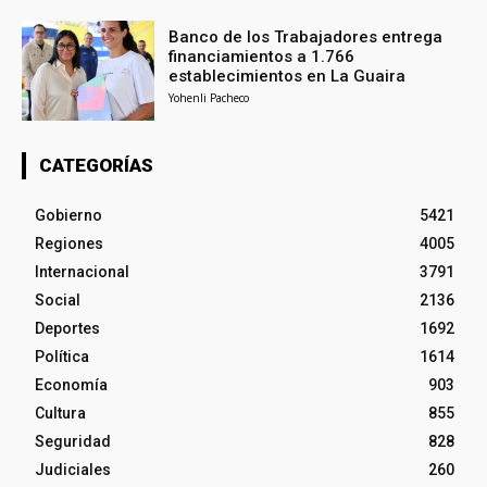
Banco de los Trabajadores entrega
financiamientos a 1.766
establecimientos en La Guaira
Yohenli Pacheco
CATEGORÍAS
Gobierno
5421
Regiones
4005
Internacional
3791
Social
2136
Deportes
1692
Política
1614
Economía
903
Cultura
855
Seguridad
828
Judiciales
260