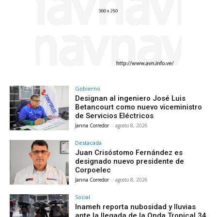
Gobierno
Designan al ingeniero José Luis
Betancourt como nuevo viceministro
de Servicios Eléctricos
Janna Corredor
-
agosto 8, 2026
Destacada
Juan Crisóstomo Fernández es
designado nuevo presidente de
Corpoelec
Janna Corredor
-
agosto 8, 2026
Social
Inameh reporta nubosidad y lluvias
ante la llegada de la Onda Tropical 34