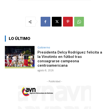
LO ÚLTIMO
Gobierno
Presidenta Delcy Rodríguez felicita a
la Vinotinto en fútbol tras
consagrarse campeona
centroamericana
agosto 8, 2026
- Publicidad -