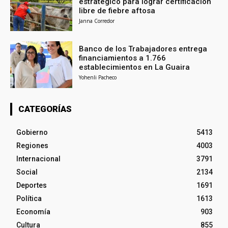
estratégico para lograr certificación
libre de fiebre aftosa
Janna Corredor
Banco de los Trabajadores entrega
financiamientos a 1.766
establecimientos en La Guaira
Yohenli Pacheco
CATEGORÍAS
Gobierno
5413
Regiones
4003
Internacional
3791
Social
2134
Deportes
1691
Política
1613
Economía
903
Cultura
855