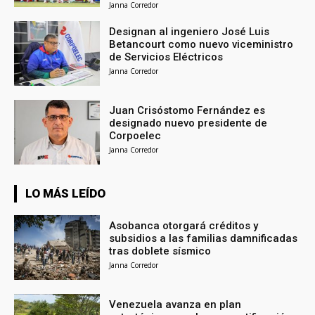
Janna Corredor
Designan al ingeniero José Luis
Betancourt como nuevo viceministro
de Servicios Eléctricos
Janna Corredor
Juan Crisóstomo Fernández es
designado nuevo presidente de
Corpoelec
Janna Corredor
LO MÁS LEÍDO
Asobanca otorgará créditos y
subsidios a las familias damnificadas
tras doblete sísmico
Janna Corredor
Venezuela avanza en plan