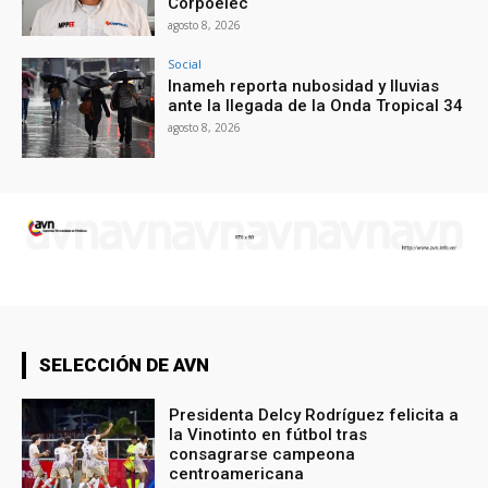
Corpoelec
agosto 8, 2026
Social
Inameh reporta nubosidad y lluvias
ante la llegada de la Onda Tropical 34
agosto 8, 2026
SELECCIÓN DE AVN
Presidenta Delcy Rodríguez felicita a
la Vinotinto en fútbol tras
consagrarse campeona
centroamericana