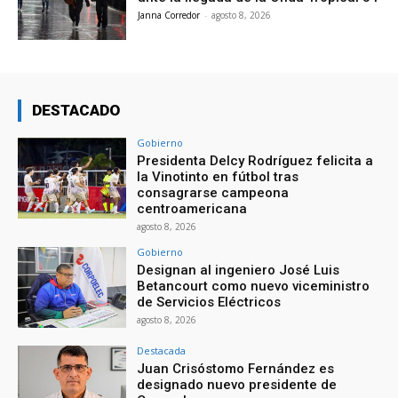
Janna Corredor
-
agosto 8, 2026
DESTACADO
Gobierno
Presidenta Delcy Rodríguez felicita a
la Vinotinto en fútbol tras
consagrarse campeona
centroamericana
agosto 8, 2026
Gobierno
Designan al ingeniero José Luis
Betancourt como nuevo viceministro
de Servicios Eléctricos
agosto 8, 2026
Destacada
Juan Crisóstomo Fernández es
designado nuevo presidente de