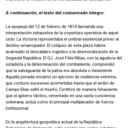
A continuación, el texto del comunicado íntegro:
La epopeya del 12 de febrero de 1814 demanda una
interpretación exhaustiva de la coyuntura operativa de aquel
ciclo: La Victoria representaba el umbral existencial previo al
destino emancipador. El colapso de esta plaza habría
acarreado el descalabro logistico y la desmoralización de la
Segunda República. El GJ. José Félix Ribas, con la agudeza del
estadista y la determinación del combatiente, comprendió
que la salvaguarda de la patria era absoluta o inexistente.
Aquella jornada encarnó un ejercicio de resiliencia extrema,
que contuvo sucesivas acometidas hasta que el arribo de
Campo Elias selló el triunfo, Certificó de manera fehaciente
que el aplomo táctico, cimentado en una vasta conciencia
soberana, actúa como el principal multiplicador de fuerza
institucional.
En la arquitectura geopolitica actual de la República