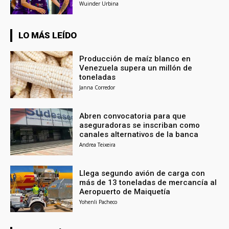
Wuinder Urbina
LO MÁS LEÍDO
Producción de maíz blanco en
Venezuela supera un millón de
toneladas
Janna Corredor
Abren convocatoria para que
aseguradoras se inscriban como
canales alternativos de la banca
Andrea Teixeira
Llega segundo avión de carga con
más de 13 toneladas de mercancía al
Aeropuerto de Maiquetía
Yohenli Pacheco