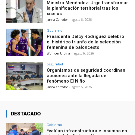
Ministro Menéndez: Urge transformar
la planificación territorial tras los
sismos
Janna Corredor
-
agosto 6, 2026
Gobierno
Presidenta Delcy Rodríguez celebró
el histórico triunfo de la selección
femenina de baloncesto
Wuinder Urbina
-
agosto 6, 2026
Seguridad
Organismos de seguridad coordinan
acciones ante la llegada del
fenómeno El Niño
Janna Corredor
-
agosto 6, 2026
DESTACADO
Gobierno
Evalúan infraestructura e insumos en