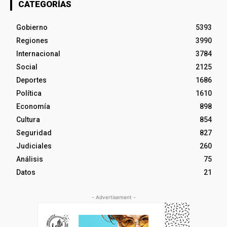
CATEGORÍAS
Gobierno
5393
Regiones
3990
Internacional
3784
Social
2125
Deportes
1686
Política
1610
Economía
898
Cultura
854
Seguridad
827
Judiciales
260
Análisis
75
Datos
21
- Advertisement -