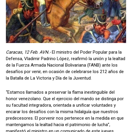
Caracas, 12 Feb. AVN.-
El ministro del Poder Popular para la
Defensa, Vladimir Padrino López, reafirmó la unión y la lealtad
de la Fuerza Armada Nacional Bolivariana (FANB) ante los
desafíos por venir, en ocasión de celebrarse los 212 años de
la Batalla de La Victoria y Día de la Juventud.
“Estamos llamados a preservar la flama inextinguible del
honor venezolano. Que el ejercicio del mando se distinga por
su facultad integradora, orientada a unificar voluntades y
encarar los desafíos con la misma hidalguía que nuestros
predecesores. El porvenir nos pertenece en la medida en que
mantengamos la lealtad hacia el patrimonio de lucha”,
manifestó el ministro en un comunicado de este jueves.