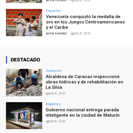
Janna Corredor
-
agosto 8, 2026
Deportes
Venezuela conquistó la medalla de
oro en los Juegos Centroamericanos
y el Caribe
Janna Corredor
-
agosto 8, 2026
DESTACADO
Gobierno
Alcaldesa de Caracas inspeccionó
obras hídricas y de rehabilitación en
La Silsa
agosto 8, 2026
Regiones
Gobierno nacional entrega parada
inteligente en la ciudad de Maturín
agosto 8, 2026