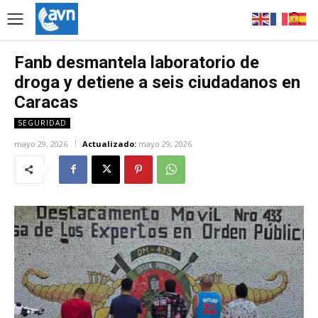
Fanb desmantela laboratorio de
droga y detiene a seis ciudadanos en
Caracas
SEGURIDAD
mayo 29, 2026
Actualizado:
mayo 29, 2026