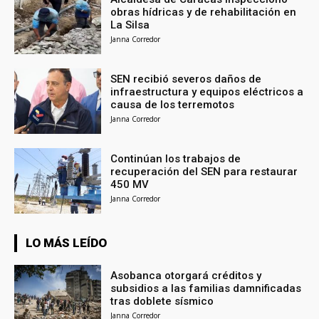
obras hídricas y de rehabilitación en
La Silsa
Janna Corredor
SEN recibió severos daños de
infraestructura y equipos eléctricos a
causa de los terremotos
Janna Corredor
Continúan los trabajos de
recuperación del SEN para restaurar
450 MV
Janna Corredor
LO MÁS LEÍDO
Asobanca otorgará créditos y
subsidios a las familias damnificadas
tras doblete sísmico
Janna Corredor