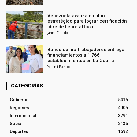
Venezuela avanza en plan
estratégico para lograr certificación
libre de fiebre aftosa
Janna Corredor
Banco de los Trabajadores entrega
financiamientos a 1.766
establecimientos en La Guaira
Yohenli Pacheco
CATEGORÍAS
Gobierno
5416
Regiones
4005
Internacional
3791
Social
2135
Deportes
1692