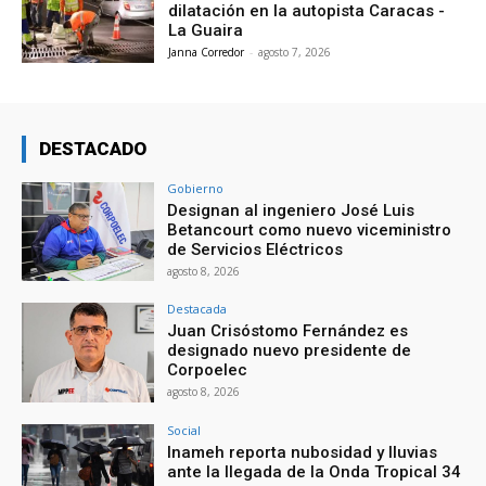
dilatación en la autopista Caracas -
La Guaira
Janna Corredor
-
agosto 7, 2026
DESTACADO
Gobierno
Designan al ingeniero José Luis
Betancourt como nuevo viceministro
de Servicios Eléctricos
agosto 8, 2026
Destacada
Juan Crisóstomo Fernández es
designado nuevo presidente de
Corpoelec
agosto 8, 2026
Social
Inameh reporta nubosidad y lluvias
ante la llegada de la Onda Tropical 34