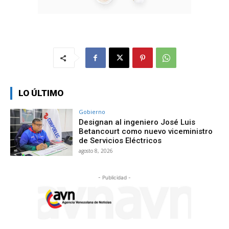
LO ÚLTIMO
Gobierno
Designan al ingeniero José Luis
Betancourt como nuevo viceministro
de Servicios Eléctricos
agosto 8, 2026
- Publicidad -