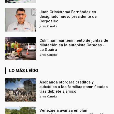
Juan Crisóstomo Fernández es
designado nuevo presidente de
Corpoelec
Janna Corredor
Culminan mantenimiento de juntas de
dilatación en la autopista Caracas -
La Guaira
Janna Corredor
LO MÁS LEÍDO
Asobanca otorgará créditos y
subsidios a las familias damnificadas
tras doblete sísmico
Janna Corredor
Venezuela avanza en plan