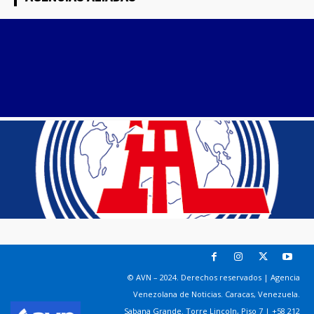
© AVN – 2024. Derechos reservados | Agencia
Venezolana de Noticias. Caracas, Venezuela.
Sabana Grande. Torre Lincoln, Piso 7 | +58 212