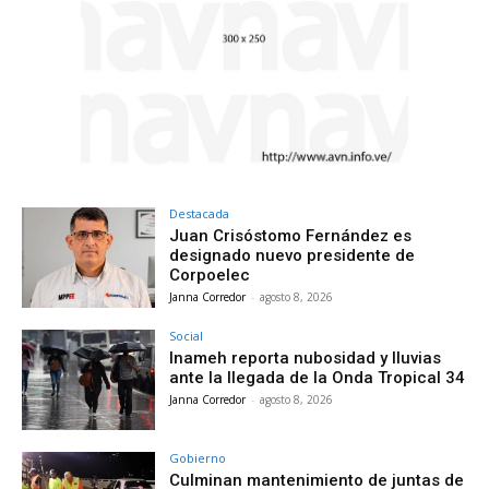
Destacada
Juan Crisóstomo Fernández es
designado nuevo presidente de
Corpoelec
Janna Corredor
-
agosto 8, 2026
Social
Inameh reporta nubosidad y lluvias
ante la llegada de la Onda Tropical 34
Janna Corredor
-
agosto 8, 2026
Gobierno
Culminan mantenimiento de juntas de