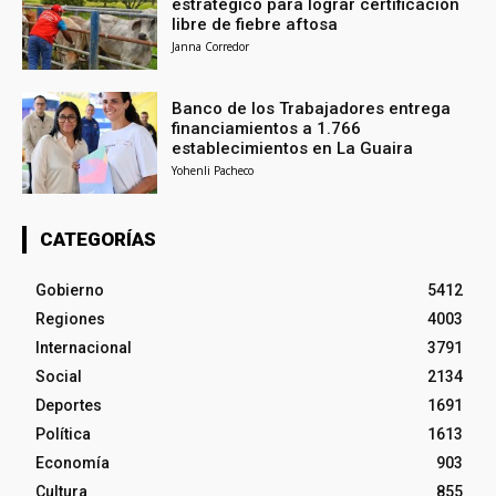
estratégico para lograr certificación
libre de fiebre aftosa
Janna Corredor
Banco de los Trabajadores entrega
financiamientos a 1.766
establecimientos en La Guaira
Yohenli Pacheco
CATEGORÍAS
Gobierno
5412
Regiones
4003
Internacional
3791
Social
2134
Deportes
1691
Política
1613
Economía
903
Cultura
855