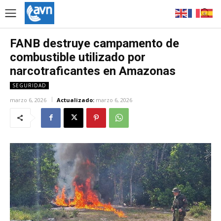
FANB destruye campamento de
combustible utilizado por
narcotraficantes en Amazonas
SEGURIDAD
marzo 6, 2026
Actualizado:
marzo 6, 2026