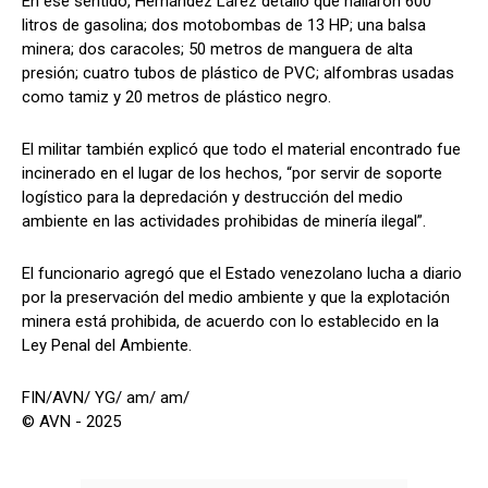
En ese sentido, Hernández Lárez detalló que hallaron 600
litros de gasolina; dos motobombas de 13 HP; una balsa
minera; dos caracoles; 50 metros de manguera de alta
presión; cuatro tubos de plástico de PVC; alfombras usadas
como tamiz y 20 metros de plástico negro.
El militar también explicó que todo el material encontrado fue
incinerado en el lugar de los hechos, “por servir de soporte
logístico para la depredación y destrucción del medio
ambiente en las actividades prohibidas de minería ilegal”.
El funcionario agregó que el Estado venezolano lucha a diario
por la preservación del medio ambiente y que la explotación
minera está prohibida, de acuerdo con lo establecido en la
Ley Penal del Ambiente.
FIN/AVN/ YG/ am/ am/
© AVN - 2025