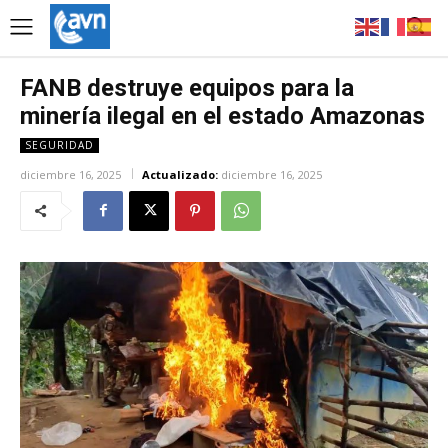
FANB destruye equipos para la
minería ilegal en el estado Amazonas
SEGURIDAD
diciembre 16, 2025
Actualizado:
diciembre 16, 2025