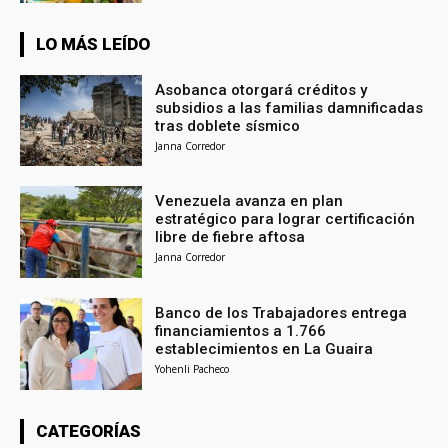
LO MÁS LEÍDO
Asobanca otorgará créditos y
subsidios a las familias damnificadas
tras doblete sísmico
Janna Corredor
Venezuela avanza en plan
estratégico para lograr certificación
libre de fiebre aftosa
Janna Corredor
Banco de los Trabajadores entrega
financiamientos a 1.766
establecimientos en La Guaira
Yohenli Pacheco
CATEGORÍAS