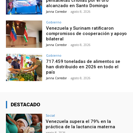
pentatletas criollas por el oro
alcanzado en Santo Domingo
Janna Corredor
-
agosto 8, 2026
Gobierno
Venezuela y Surinam ratificaron
compromisos de cooperación y apoyo
bilateral
Janna Corredor
-
agosto 8, 2026
Gobierno
717.459 toneladas de alimentos se
han distribuido en 2026 en todo el
país
Janna Corredor
-
agosto 8, 2026
DESTACADO
Social
Venezuela supera el 79% en la
práctica de la lactancia materna
agosto 8, 2026