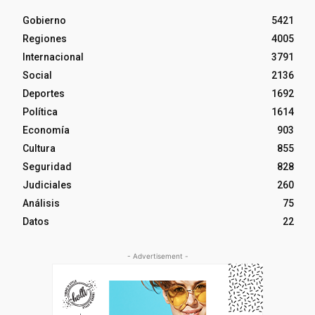
Gobierno
5421
Regiones
4005
Internacional
3791
Social
2136
Deportes
1692
Política
1614
Economía
903
Cultura
855
Seguridad
828
Judiciales
260
Análisis
75
Datos
22
- Advertisement -