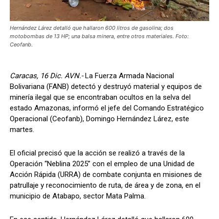
Hernández Lárez detalló que hallaron 600 litros de gasolina; dos
motobombas de 13 HP; una balsa minera, entre otros materiales. Foto:
Ceofanb.
Caracas, 16 Dic. AVN.-
La Fuerza Armada Nacional
Bolivariana (FANB) detectó y destruyó material y equipos de
minería ilegal que se encontraban ocultos en la selva del
estado Amazonas, informó el jefe del Comando Estratégico
Operacional (Ceofanb), Domingo Hernández Lárez, este
martes.
El oficial precisó que la acción se realizó a través de la
Operación “Neblina 2025” con el empleo de una Unidad de
Acción Rápida (URRA) de combate conjunta en misiones de
patrullaje y reconocimiento de ruta, de área y de zona, en el
municipio de Atabapo, sector Mata Palma.