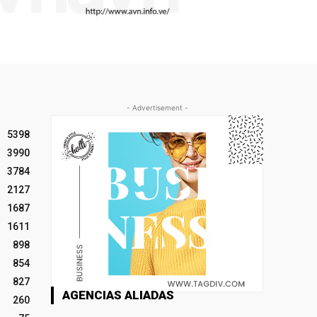
- Advertisement -
5398
3990
3784
2127
1687
1611
898
854
827
AGENCIAS ALIADAS
260