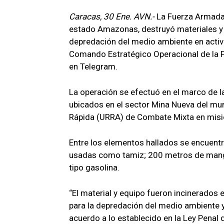
Caracas, 30 Ene. AVN.-
La Fuerza Armada 
estado Amazonas, destruyó materiales y 
depredación del medio ambiente en activi
Comando Estratégico Operacional de la F
en Telegram.
La operación se efectuó en el marco de 
ubicados en el sector Mina Nueva del mu
Rápida (URRA) de Combate Mixta en misio
Entre los elementos hallados se encuent
usadas como tamiz; 200 metros de mangue
tipo gasolina.
“El material y equipo fueron incinerados e
para la depredación del medio ambiente y 
acuerdo a lo establecido en la Ley Penal 