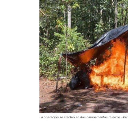
La operación se efectuó en dos campamentos mineros ubica