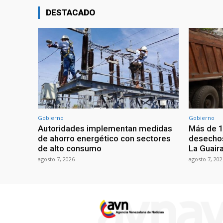
DESTACADO
Gobierno
Gobierno
Autoridades implementan medidas
Más de 1
de ahorro energético con sectores
desechos
de alto consumo
La Guaira
agosto 7, 2026
agosto 7, 202