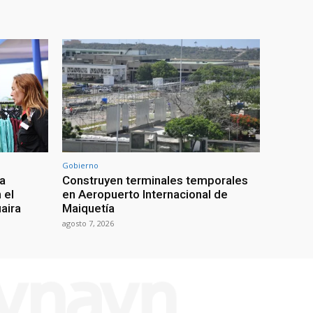
Gobierno
ra
Construyen terminales temporales
 el
en Aeropuerto Internacional de
uaira
Maiquetía
agosto 7, 2026