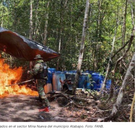
dos en el sector Mina Nueva del municipio Atabapo. Foto: FANB.