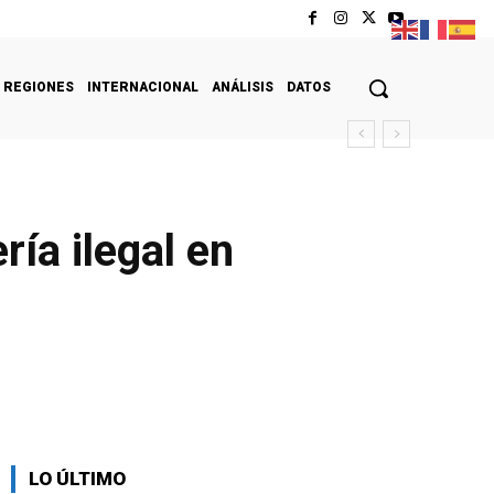
REGIONES
INTERNACIONAL
ANÁLISIS
DATOS
ía ilegal en
LO ÚLTIMO