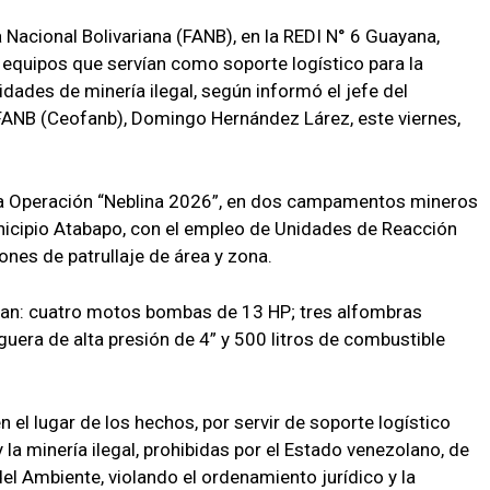
Nacional Bolivariana (FANB), en la REDI N° 6 Guayana,
equipos que servían como soporte logístico para la
dades de minería ilegal, según informó el jefe del
ANB (Ceofanb), Domingo Hernández Lárez, este viernes,
la Operación “Neblina 2026”, en dos campamentos mineros
nicipio Atabapo, con el empleo de Unidades de Reacción
nes de patrullaje de área y zona.
ran: cuatro motos bombas de 13 HP; tres alfombras
ra de alta presión de 4” y 500 litros de combustible
n el lugar de los hechos, por servir de soporte logístico
la minería ilegal, prohibidas por el Estado venezolano, de
del Ambiente, violando el ordenamiento jurídico y la