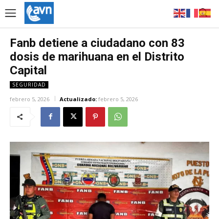
Fanb detiene a ciudadano con 83
dosis de marihuana en el Distrito
Capital
SEGURIDAD
febrero 5, 2026
Actualizado:
febrero 5, 2026