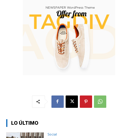
LO ÚLTIMO
Social