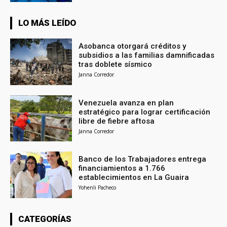
LO MÁS LEÍDO
Asobanca otorgará créditos y
subsidios a las familias damnificadas
tras doblete sísmico
Janna Corredor
Venezuela avanza en plan
estratégico para lograr certificación
libre de fiebre aftosa
Janna Corredor
Banco de los Trabajadores entrega
financiamientos a 1.766
establecimientos en La Guaira
Yohenli Pacheco
CATEGORÍAS