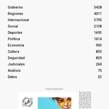
Gobierno
5428
Regiones
4011
Internacional
3795
Social
2138
Deportes
1693
Política
1614
Economía
903
Cultura
855
Seguridad
829
Judiciales
260
Análisis
75
Datos
23
- Advertisement -