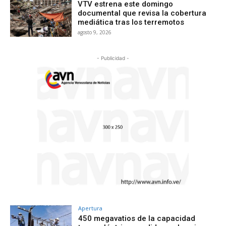
VTV estrena este domingo
documental que revisa la cobertura
mediática tras los terremotos
agosto 9, 2026
- Publicidad -
Apertura
450 megavatios de la capacidad