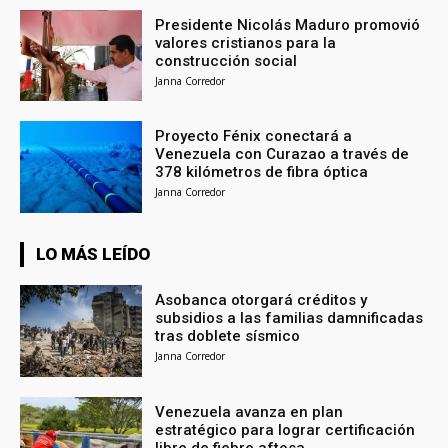
Presidente Nicolás Maduro promovió
valores cristianos para la
construcción social
Janna Corredor
Proyecto Fénix conectará a
Venezuela con Curazao a través de
378 kilómetros de fibra óptica
Janna Corredor
LO MÁS LEÍDO
Asobanca otorgará créditos y
subsidios a las familias damnificadas
tras doblete sísmico
Janna Corredor
Venezuela avanza en plan
estratégico para lograr certificación
libre de fiebre aftosa