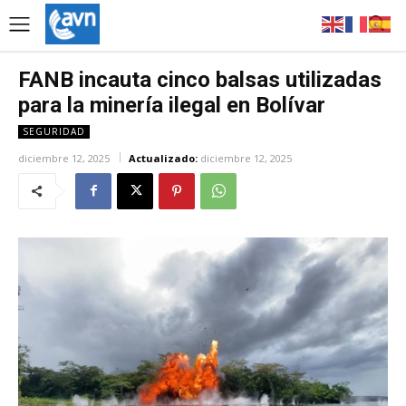
FANB incauta cinco balsas utilizadas
para la minería ilegal en Bolívar
SEGURIDAD
diciembre 12, 2025
Actualizado:
diciembre 12, 2025