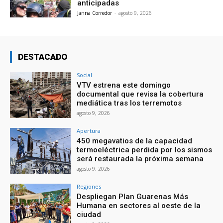
anticipadas
Janna Corredor
-
agosto 9, 2026
DESTACADO
Social
VTV estrena este domingo
documental que revisa la cobertura
mediática tras los terremotos
agosto 9, 2026
Apertura
450 megavatios de la capacidad
termoeléctrica perdida por los sismos
será restaurada la próxima semana
agosto 9, 2026
Regiones
Despliegan Plan Guarenas Más
Humana en sectores al oeste de la
ciudad