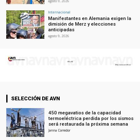
agosto 9, 2026
Internacional
Manifestantes en Alemania exigen la
dimisión de Merz y elecciones
anticipadas
agosto 9, 2026
SELECCIÓN DE AVN
450 megavatios de la capacidad
termoeléctrica perdida por los sismos
será restaurada la próxima semana
Janna Corredor