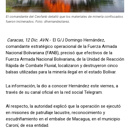
El comandante del Ceofanb detalló que los materiales de minería confiscados
fueron incinerados. Foto: dhernandezlarez.
Caracas, 12 Dic. AVN.-
El G/J Domingo Hernández,
comandante estratégico operacional de la Fuerza Armada
Nacional Bolivariana (FANB), precisó que efectivos de la
Fuerza Armada Nacional Bolivariana, de la Unidad de Reacción
Rápida de Combate Fluvial, localizaron y destruyeron cinco
balsas utilizadas para la minería ilegal en el estado Bolívar.
La información, la dio a conocer Hernández este viernes, a
través de su canal oficial en la red social Telegram.
Al respecto, la autoridad explicó que la operación se ejecutó
en misiones de patrullaje lacustre, reconocimiento y
escudriñamiento en el embalse de Macagua, en el municipio
Caroní, de esa entidad.