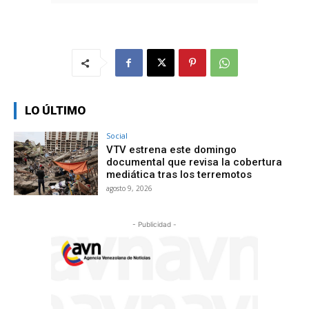
LO ÚLTIMO
Social
VTV estrena este domingo
documental que revisa la cobertura
mediática tras los terremotos
agosto 9, 2026
- Publicidad -