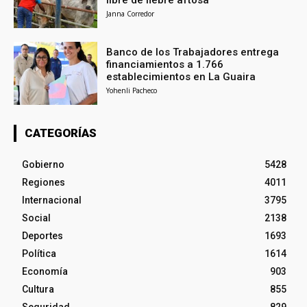
Janna Corredor
Banco de los Trabajadores entrega
financiamientos a 1.766
establecimientos en La Guaira
Yohenli Pacheco
CATEGORÍAS
Gobierno
5428
Regiones
4011
Internacional
3795
Social
2138
Deportes
1693
Política
1614
Economía
903
Cultura
855
Seguridad
829