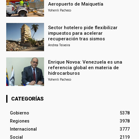
Aeropuerto de Maiquetía
Yohenli Pacheco
Sector hotelero pide flexibilizar
impuestos para acelerar
recuperación tras sismos
Andrea Teixeira
Enrique Novoa: Venezuela es una
referencia global en materia de
hidrocarburos
Yohenli Pacheco
CATEGORÍAS
Gobierno
5378
Regiones
3978
Internacional
3777
Social
2119