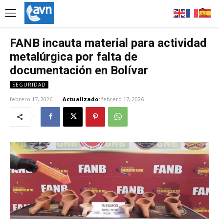
FANB incauta material para actividad
metalúrgica por falta de
documentación en Bolívar
SEGURIDAD
febrero 17, 2026
Actualizado:
febrero 17, 2026