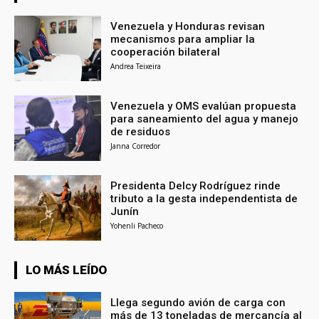
Venezuela y Honduras revisan
mecanismos para ampliar la
cooperación bilateral
Andrea Teixeira
Venezuela y OMS evalúan propuesta
para saneamiento del agua y manejo
de residuos
Janna Corredor
Presidenta Delcy Rodríguez rinde
tributo a la gesta independentista de
Junín
Yohenli Pacheco
LO MÁS LEÍDO
Llega segundo avión de carga con
más de 13 toneladas de mercancía al