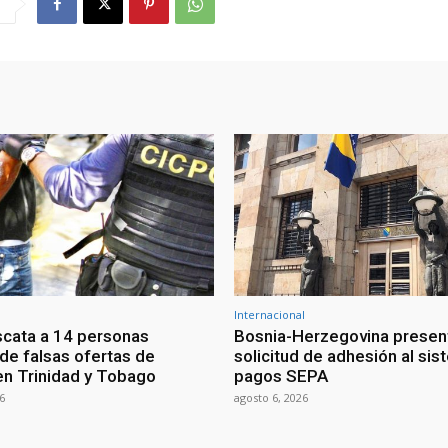
Internacional
scata a 14 personas
Bosnia-Herzegovina presen
 de falsas ofertas de
solicitud de adhesión al si
n Trinidad y Tobago
pagos SEPA
6
agosto 6, 2026