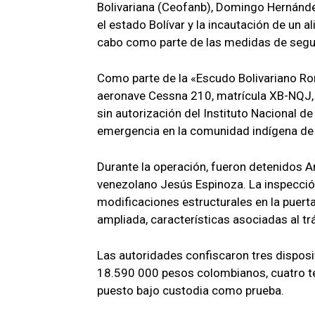
Bolivariana (Ceofanb), Domingo Hernánde
el estado Bolívar y la incautación de un 
cabo como parte de las medidas de segur
Como parte de la «Escudo Bolivariano Ror
aeronave Cessna 210, matrícula XB-NQJ, 
sin autorización del Instituto Nacional de 
emergencia en la comunidad indígena de 
Durante la operación, fueron detenidos An
venezolano Jesús Espinoza. La inspecció
modificaciones estructurales en la puert
ampliada, características asociadas al tr
Las autoridades confiscaron tres dispositi
18.590 000 pesos colombianos, cuatro te
puesto bajo custodia como prueba.