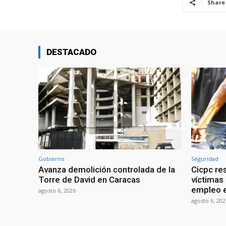
Share
DESTACADO
Gobierno
Seguridad
Avanza demolición controlada de la
Cicpc re
Torre de David en Caracas
víctimas
empleo e
agosto 6, 2026
agosto 6, 202