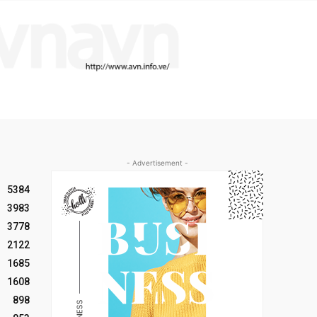
- Advertisement -
5384
3983
3778
2122
1685
1608
898