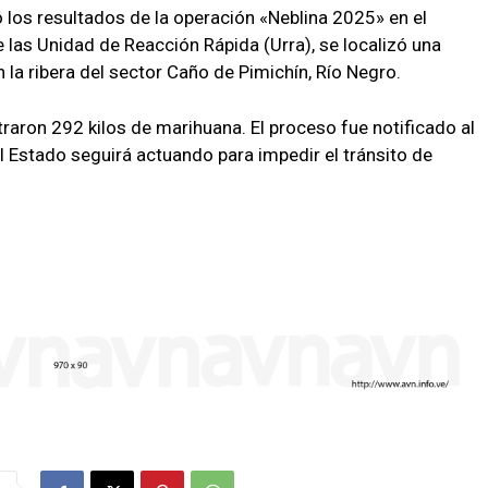
los resultados de la operación «Neblina 2025» en el
 las Unidad de Reacción Rápida (Urra), se localizó una
la ribera del sector Caño de Pimichín, Río Negro.
traron 292 kilos de marihuana. El proceso fue notificado al
el Estado seguirá actuando para impedir el tránsito de