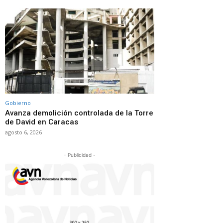
Gobierno
Avanza demolición controlada de la Torre
de David en Caracas
agosto 6, 2026
- Publicidad -