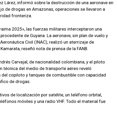
z Lárez, informó sobre la destrucción de una aeronave en
alijo de drogas en Amazonas, operaciones se llevaron a
idad fronteriza.
aima 2025», las fuerzas militares interceptaron una
procedente de Guyana. La aeronave, sin plan de vuelo y
Aeronáutica Civil (INAC), realizó un aterrizaje de
Kamarata, reseñó nota de prensa de la FANB.
drés Carvajal, de nacionalidad colombiana, y el piloto
n técnica del medio de transporte aéreo reveló
a del copiloto y tanques de combustible con capacidad
áfico de drogas.
vos de localización por satélite, un teléfono orbital,
léfonos móviles y una radio VHF. Todo el material fue