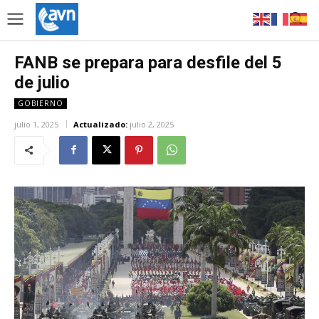
FANB se prepara para desfile del 5
de julio
GOBIERNO
julio 1, 2025
Actualizado:
julio 2, 2025