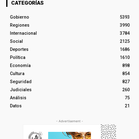
CATEGORÍAS
Gobierno
5393
Regiones
3990
Internacional
3784
Social
2125
Deportes
1686
Política
1610
Economía
898
Cultura
854
Seguridad
827
Judiciales
260
Análisis
75
Datos
21
- Advertisement -