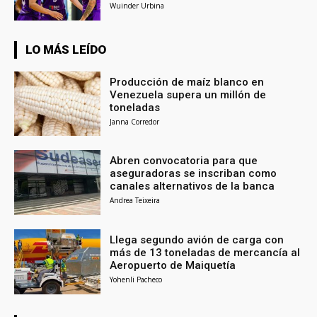
Wuinder Urbina
LO MÁS LEÍDO
Producción de maíz blanco en
Venezuela supera un millón de
toneladas
Janna Corredor
Abren convocatoria para que
aseguradoras se inscriban como
canales alternativos de la banca
Andrea Teixeira
Llega segundo avión de carga con
más de 13 toneladas de mercancía al
Aeropuerto de Maiquetía
Yohenli Pacheco