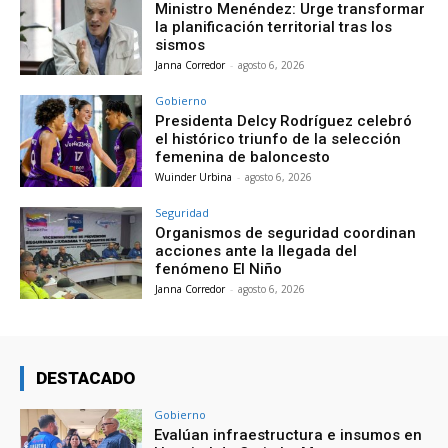
Ministro Menéndez: Urge transformar
la planificación territorial tras los
sismos
Janna Corredor
-
agosto 6, 2026
Gobierno
Presidenta Delcy Rodríguez celebró
el histórico triunfo de la selección
femenina de baloncesto
Wuinder Urbina
-
agosto 6, 2026
Seguridad
Organismos de seguridad coordinan
acciones ante la llegada del
fenómeno El Niño
Janna Corredor
-
agosto 6, 2026
DESTACADO
Gobierno
Evalúan infraestructura e insumos en