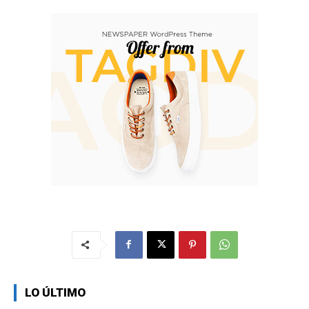
LO ÚLTIMO